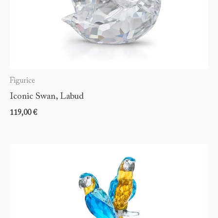
Figurice
Iconic Swan, Labud
119,00
€