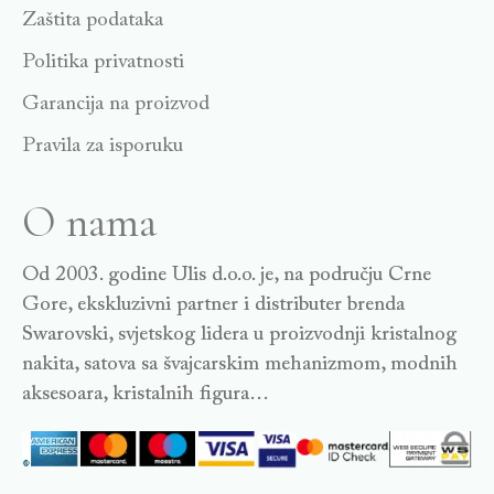
Zaštita podataka
Politika privatnosti
Garancija na proizvod
Pravila za isporuku
O nama
Od 2003. godine Ulis d.o.o. je, na području Crne
Gore, ekskluzivni partner i distributer brenda
Swarovski, svjetskog lidera u proizvodnji kristalnog
nakita, satova sa švajcarskim mehanizmom, modnih
aksesoara, kristalnih figura…