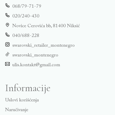
068/79-71-79
020/240-430
Novice Cerovića bb, 81400 Niksić
040/688-228
swarovski_retailer_montenegro
swarovski_montenegro
ulis.kontakt@gmail.com
Informacije
Uslovi korišćenja
Naručivanje