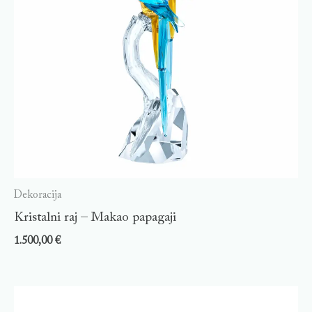
Dekoracija
Kristalni raj – Makao papagaji
1.500,00
€