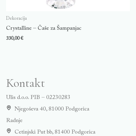
Dekoracija
Crystalline – Čaše za Šampanjac
330,00
€
Kontakt
Ulis d.o.o. PIB – 02230283
Njegoševa 40, 81000 Podgorica
Radnje
Cetinjski Put bb, 81400 Podgorica