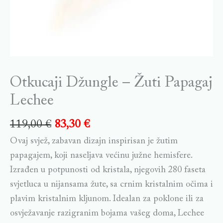
Otkucaji Džungle – Žuti Papagaj
Lechee
119,00
€
83,30
€
Ovaj svjež, zabavan dizajn inspirisan je žutim
papagajem, koji naseljava većinu južne hemisfere.
Izrađen u potpunosti od kristala, njegovih 280 faseta
svjetluca u nijansama žute, sa crnim kristalnim očima i
plavim kristalnim kljunom. Idealan za poklone ili za
osvježavanje razigranim bojama vašeg doma, Lechee