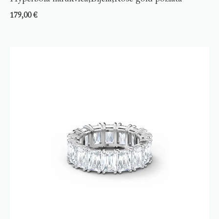
179,00
€