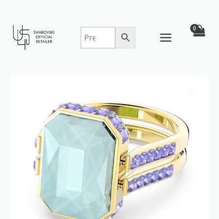
Skip
to
content