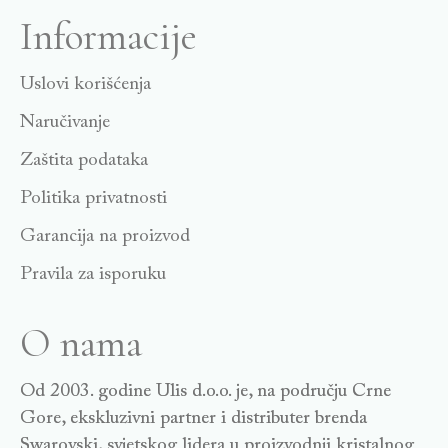
Informacije
Uslovi korišćenja
Naručivanje
Zaštita podataka
Politika privatnosti
Garancija na proizvod
Pravila za isporuku
O nama
Od 2003. godine Ulis d.o.o. je, na području Crne
Gore, ekskluzivni partner i distributer brenda
Swarovski, svjetskog lidera u proizvodnji kristalnog