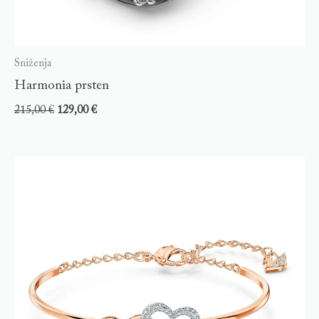
Sniženja
Harmonia prsten
215,00
€
129,00
€