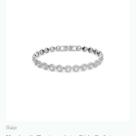
Nakit