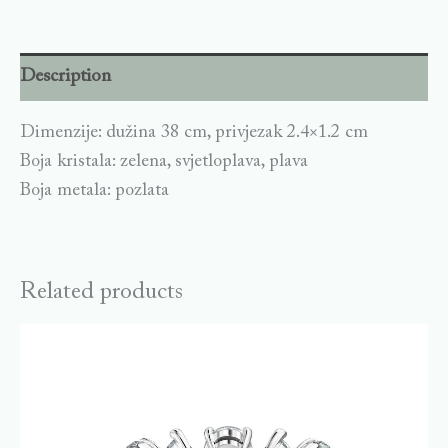
Description
Dimenzije: dužina 38 cm, privjezak 2.4×1.2 cm
Boja kristala: zelena, svjetloplava, plava
Boja metala: pozlata
Related products