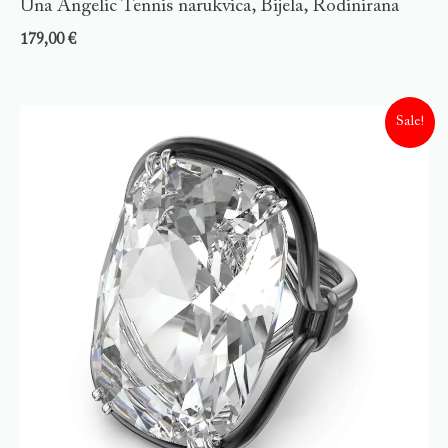
Una Angelic Tennis narukvica, Bijela, Rodinirana
179,00
€
Sale!