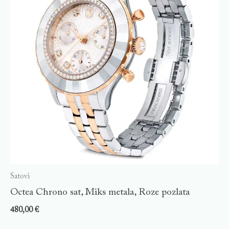
Satovi
Octea Chrono sat, Miks metala, Roze pozlata
480,00
€