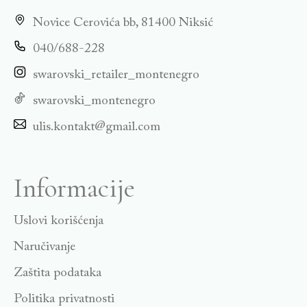
Novice Cerovića bb, 81400 Niksić
040/688-228
swarovski_retailer_montenegro
swarovski_montenegro
ulis.kontakt@gmail.com
Informacije
Uslovi korišćenja
Naručivanje
Zaštita podataka
Politika privatnosti