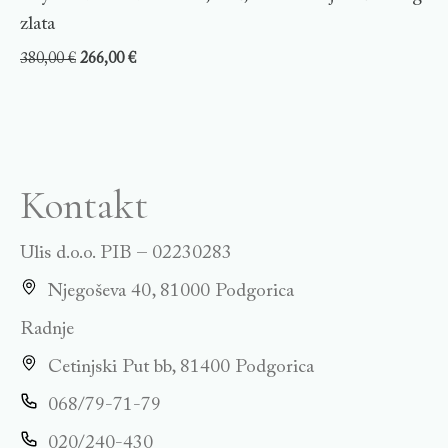
zlata
380,00
€
266,00
€
Kontakt
Ulis d.o.o. PIB – 02230283
Njegoševa 40, 81000 Podgorica
Radnje
Cetinjski Put bb, 81400 Podgorica
068/79-71-79
020/240-430