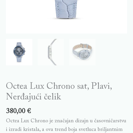
Octea Lux Chrono sat, Plavi,
Nerđajući čelik
380,00
€
Octea Lux Chrono je značajan dizajn u časovničarstvu
i izradi kristala, a ova trend boja svetluca briljantnim