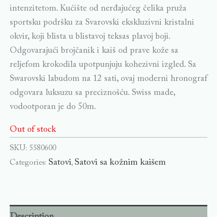
intenzitetom. Kućište od nerđajućeg čelika pruža
sportsku podršku za Svarovski ekskluzivni kristalni
okvir, koji blista u blistavoj teksas plavoj boji.
Odgovarajući brojčanik i kaiš od prave kože sa
reljefom krokodila upotpunjuju kohezivni izgled. Sa
Swarovski labudom na 12 sati, ovaj moderni hronograf
odgovara luksuzu sa preciznošću. Swiss made,
vodootporan je do 50m.
Out of stock
SKU:
5580600
Satovi
Satovi sa kožnim kaišem
Categories:
,
Description