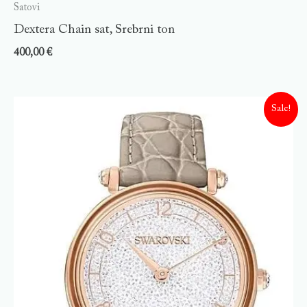
Satovi
Dextera Chain sat, Srebrni ton
400,00
€
Sale!