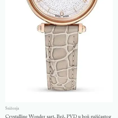
Sniženja
Crystalline Wonder sart, Bež, PVD u boji ružičastog