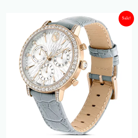
Sale!