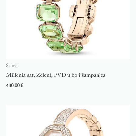
Satovi
Millenia sat, Zeleni, PVD u boji šampanjca
430,00
€