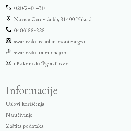
020/240-430
Novice Cerovića bb, 81400 Niksić
040/688-228
swarovski_retailer_montenegro
swarovski_montenegro
ulis.kontakt@gmail.com
Informacije
Uslovi korišćenja
Naručivanje
Zaštita podataka