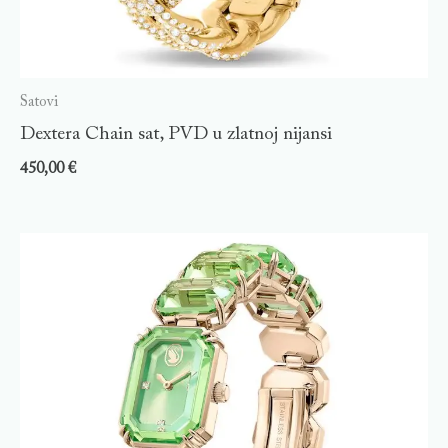
Satovi
Dextera Chain sat, PVD u zlatnoj nijansi
450,00
€