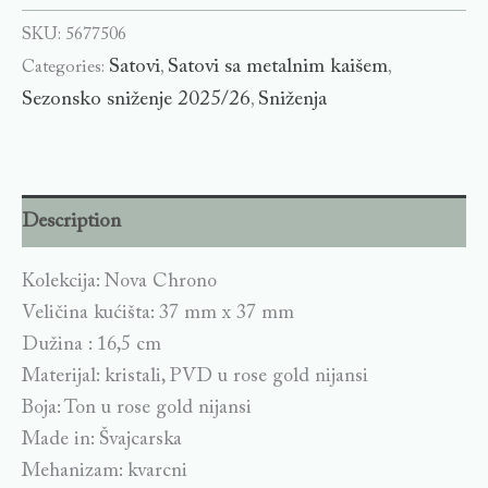
SKU:
5677506
Satovi
Satovi sa metalnim kaišem
Categories:
,
,
Sezonsko sniženje 2025/26
Sniženja
,
Description
Kolekcija: Nova Chrono
Veličina kućišta: 37 mm x 37 mm
Dužina : 16,5 cm
Materijal: kristali, PVD u rose gold nijansi
Boja: Ton u rose gold nijansi
Made in: Švajcarska
Mehanizam: kvarcni