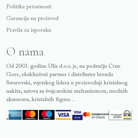
Politika privatnosti
Garancija na proizvod
Pravila za isporuku
O nama
Od 2003. godine Ulis d.o.o. je, na području Crne
Gore, ekskluzivni partner i distributer brenda
Swarovski, svjetskog lidera u proizvodnji kristalnog
nakita, satova sa švajcarskim mehanizmom, modnih
aksesoara, kristalnih figura…