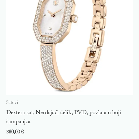
Satovi
Dextera sat, Nerđajući čelik, PVD, pozlata u boji
šampanjca
380,00
€