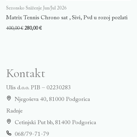
Sezonsko Sniženje Jun/Jul 2026
Matrix Tennis Chrono sat , Sivi, Pvd u rozoj pozlati
400,00
€
280,00
€
Kontakt
Ulis d.o.o. PIB – 02230283
Njegoševa 40, 81000 Podgorica
Radnje
Cetinjski Put bb, 81400 Podgorica
068/79-71-79