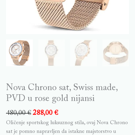
Nova Chrono sat, Swiss made,
PVD u rose gold nijansi
480,00
€
288,00
€
Oličenje sportskog luksuznog stila, ovaj Nova Chrono
sat je pomno napravljen da istakne majstorstvo u