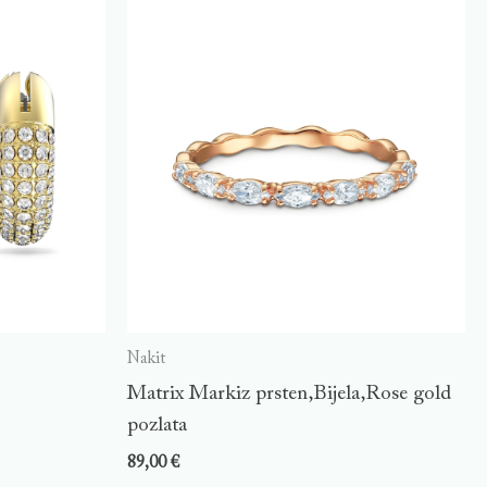
Nakit
Matrix Markiz prsten,Bijela,Rose gold
pozlata
89,00
€