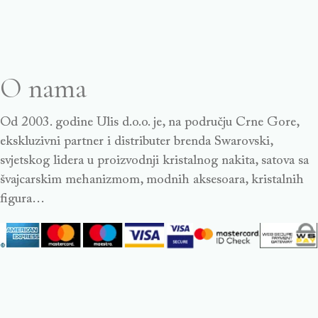
O nama
Od 2003. godine Ulis d.o.o. je, na području Crne Gore,
ekskluzivni partner i distributer brenda Swarovski,
svjetskog lidera u proizvodnji kristalnog nakita, satova sa
švajcarskim mehanizmom, modnih aksesoara, kristalnih
figura…