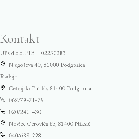
Kontakt
Ulis d.o.o. PIB – 02230283
Njegoševa 40, 81000 Podgorica
Radnje
Cetinjski Put bb, 81400 Podgorica
068/79-71-79
020/240-430
Novice Cerovića bb, 81400 Niksić
040/688-228