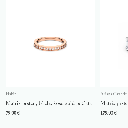
Nakit
Ariana Grande
Matrix prsten, Bijela,Rose gold pozlata
Matrix prste
79,00
€
179,00
€