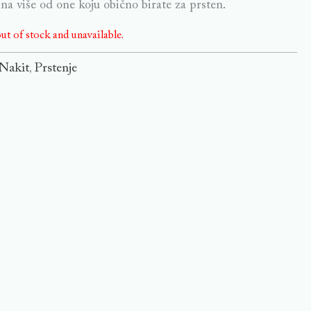
čina više od one koju obično birate za prsten.
ut of stock and unavailable.
Nakit
Prstenje
,