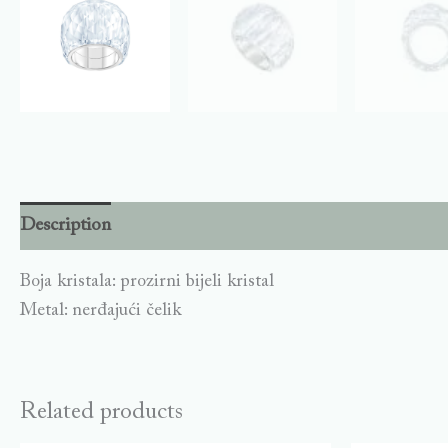
Description
Boja kristala: prozirni bijeli kristal
Metal: nerđajući čelik
Related products