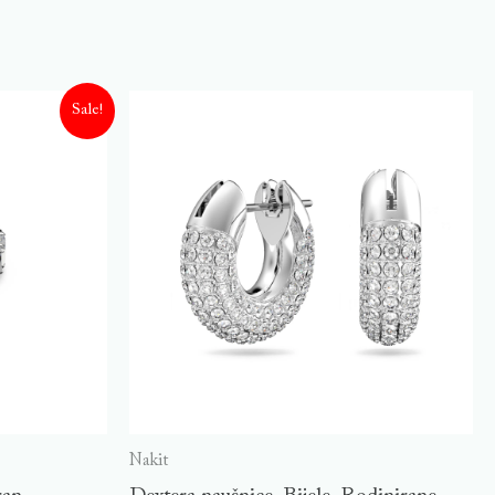
Sale!
Nakit