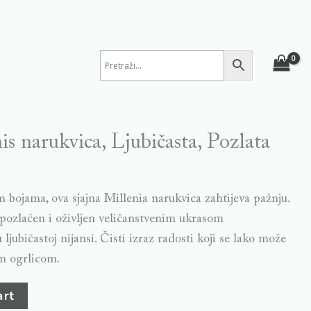
s narukvica, Ljubičasta, Pozlata
m bojama, ova sjajna Millenia narukvica zahtijeva pažnju.
 pozlaćen i oživljen veličanstvenim ukrasom
ljubičastoj nijansi. Čisti izraz radosti koji se lako može
om ogrlicom.
art