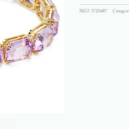
SKU:
5720487
Categor