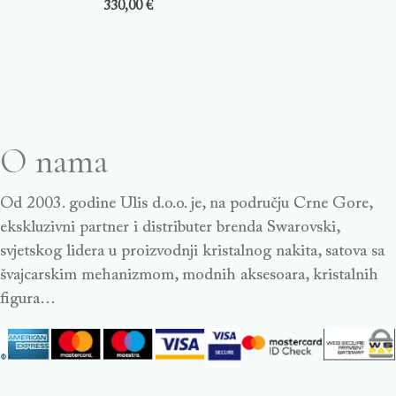
330,00
€
O nama
Od 2003. godine Ulis d.o.o. je, na području Crne Gore,
ekskluzivni partner i distributer brenda Swarovski,
svjetskog lidera u proizvodnji kristalnog nakita, satova sa
švajcarskim mehanizmom, modnih aksesoara, kristalnih
figura…