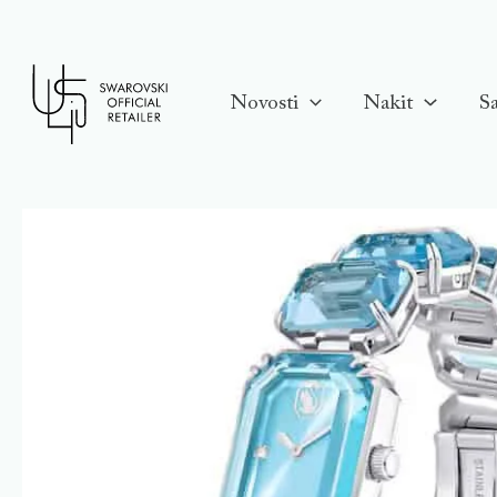
Skip
to
content
Novosti
Nakit
Sa