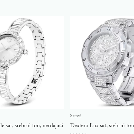
Satovi
e sat, srebrni ton, nerđajući
Dextera Lux sat, srebrni ton