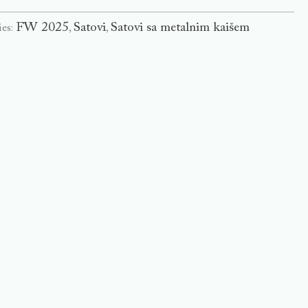
FW 2025
Satovi
Satovi sa metalnim kaišem
ies:
,
,