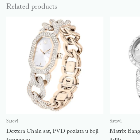
Related products
Satovi
Satovi
Dextera Chain sat, PVD pozlata u boji
Matrix Bangl