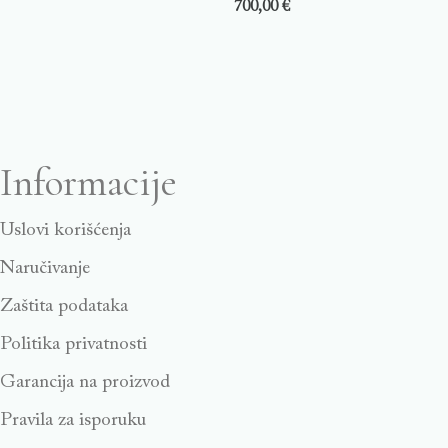
700,00
€
Informacije
Uslovi korišćenja
Naručivanje
Zaštita podataka
Politika privatnosti
Garancija na proizvod
Pravila za isporuku