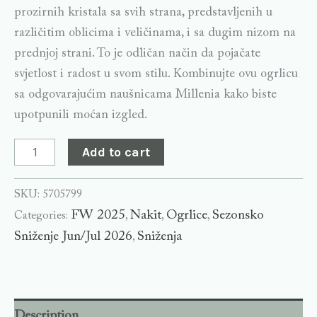
prozirnih kristala sa svih strana, predstavljenih u
različitim oblicima i veličinama, i sa dugim nizom na
prednjoj strani. To je odličan način da pojačate
svjetlost i radost u svom stilu. Kombinujte ovu ogrlicu
sa odgovarajućim naušnicama Millenia kako biste
upotpunili moćan izgled.
Add to cart
SKU:
5705799
FW 2025
Nakit
Ogrlice
Sezonsko
Categories:
,
,
,
Sniženje Jun/Jul 2026
Sniženja
,
Description