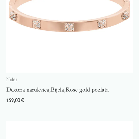
Nakit
Dextera narukvica,Bijela,Rose gold pozlata
159,00
€