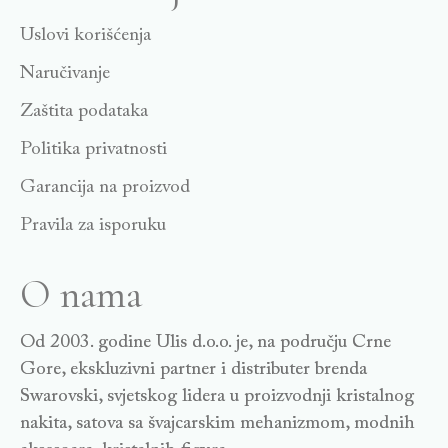
Uslovi korišćenja
Naručivanje
Zaštita podataka
Politika privatnosti
Garancija na proizvod
Pravila za isporuku
O nama
Od 2003. godine Ulis d.o.o. je, na području Crne
Gore, ekskluzivni partner i distributer brenda
Swarovski, svjetskog lidera u proizvodnji kristalnog
nakita, satova sa švajcarskim mehanizmom, modnih