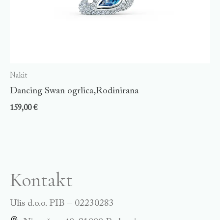
Nakit
Dancing Swan ogrlica,Rodinirana
159,00
€
Kontakt
Ulis d.o.o. PIB – 02230283