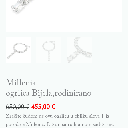
Millenia
ogrlica,Bijela,rodinirano
650,00
€
455,00
€
Zračite čudom uz ovu ogrlicu u obliku slova T iz
porodice Millenia. Dizajn sa rodijumom sadrži niz