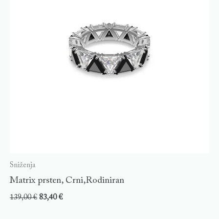
Sniženja
Matrix prsten, Crni,Rodiniran
139,00
€
83,40
€