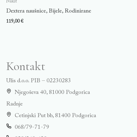
Nakit
Dextera naušnice, Bijele, Rodinirane
119,00
€
Kontakt
Ulis d.o.o. PIB – 02230283
Njegoševa 40, 81000 Podgorica
Radnje
Cetinjski Put bb, 81400 Podgorica
068/79-71-79