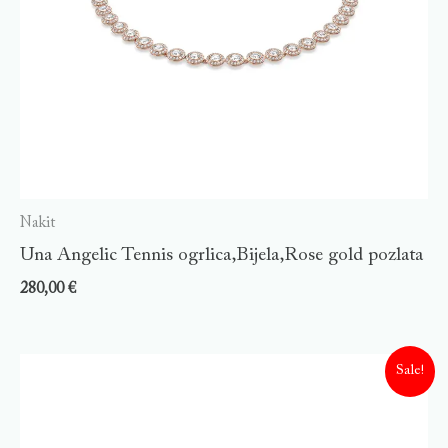
Nakit
Una Angelic Tennis ogrlica,Bijela,Rose gold pozlata
280,00
€
Sale!