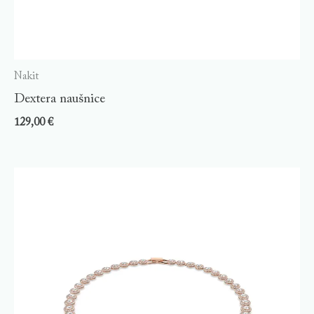
Nakit
Dextera naušnice
129,00
€