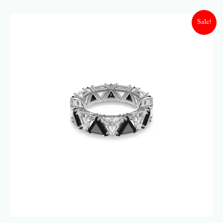
Sale!