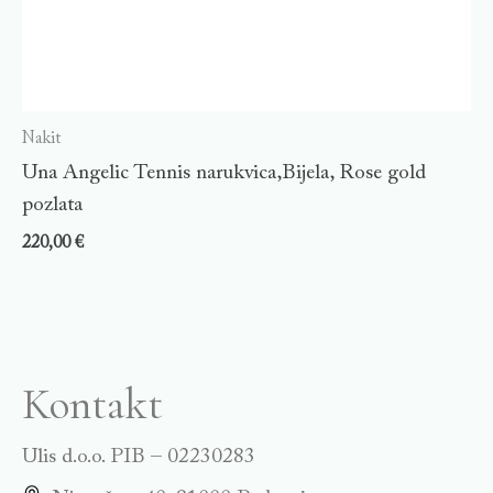
Nakit
Una Angelic Tennis narukvica,Bijela, Rose gold
pozlata
220,00
€
Kontakt
Ulis d.o.o. PIB – 02230283