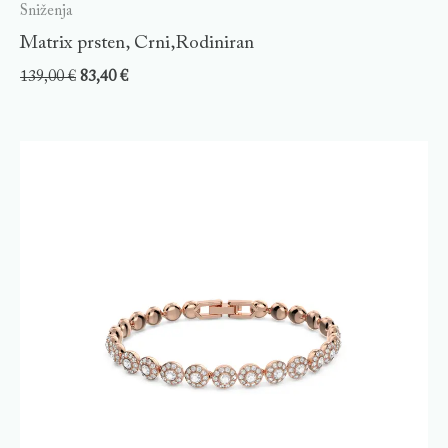
Sniženja
Matrix prsten, Crni,Rodiniran
139,00
€
83,40
€