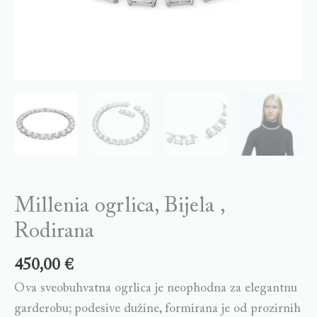
Millenia ogrlica, Bijela ,
Rodirana
450,00
€
Ova sveobuhvatna ogrlica je neophodna za elegantnu
garderobu; podesive dužine, formirana je od prozirnih