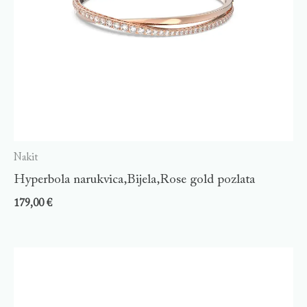
Nakit
Hyperbola narukvica,Bijela,Rose gold pozlata
179,00
€