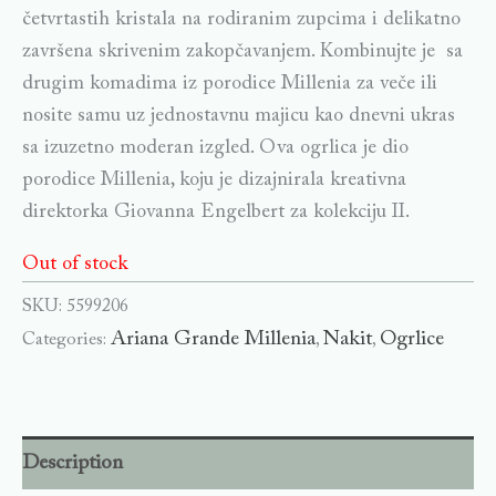
četvrtastih kristala na rodiranim zupcima i delikatno
završena skrivenim zakopčavanjem. Kombinujte je sa
drugim komadima iz porodice Millenia za veče ili
nosite samu uz jednostavnu majicu kao dnevni ukras
sa izuzetno moderan izgled. Ova ogrlica je dio
porodice Millenia, koju je dizajnirala kreativna
direktorka Giovanna Engelbert za kolekciju II.
Out of stock
SKU:
5599206
Ariana Grande Millenia
Nakit
Ogrlice
Categories:
,
,
Description