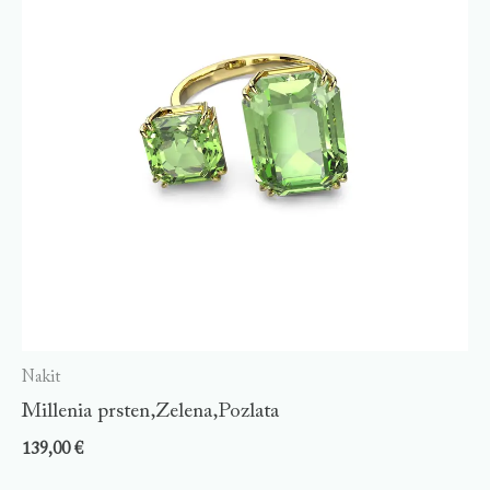
Nakit
Millenia prsten,Zelena,Pozlata
139,00
€