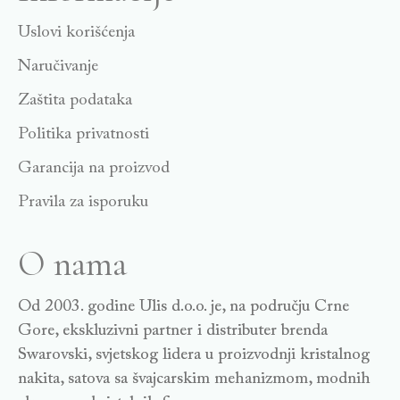
Uslovi korišćenja
Naručivanje
Zaštita podataka
Politika privatnosti
Garancija na proizvod
Pravila za isporuku
O nama
Od 2003. godine Ulis d.o.o. je, na području Crne
Gore, ekskluzivni partner i distributer brenda
Swarovski, svjetskog lidera u proizvodnji kristalnog
nakita, satova sa švajcarskim mehanizmom, modnih