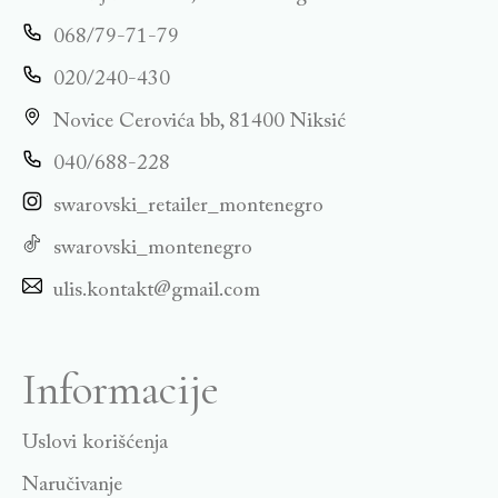
068/79-71-79
020/240-430
Novice Cerovića bb, 81400 Niksić
040/688-228
swarovski_retailer_montenegro
swarovski_montenegro
ulis.kontakt@gmail.com
Informacije
Uslovi korišćenja
Naručivanje