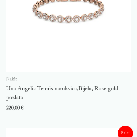
Nakit
Una Angelic Tennis narukvica,Bijela, Rose gold
pozlata
220,00
€
Sale!