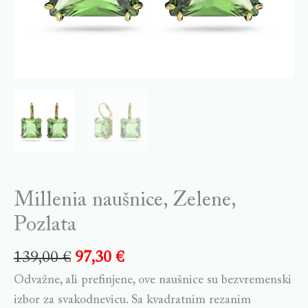
Millenia naušnice, Zelene,
Pozlata
139,00
€
97,30
€
Odvažne, ali prefinjene, ove naušnice su bezvremenski
izbor za svakodnevicu. Sa kvadratnim rezanim