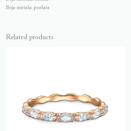
Boja metala: pozlata
Related products