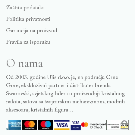
Zaštita podataka
Politika privatnosti
Garancija na proizvod
Pravila za isporuku
O nama
Od 2003. godine Ulis d.o.o. je, na području Crne
Gore, ekskluzivni partner i distributer brenda
Swarovski, svjetskog lidera u proizvodnji kristalnog
nakita, satova sa švajcarskim mehanizmom, modnih
aksesoara, kristalnih figura…