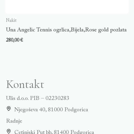
Nakit
Una Angelic Tennis ogrlica,Bijela,Rose gold pozlata
280,00
€
Kontakt
Ulis d.o.o. PIB – 02230283
Njegoševa 40, 81000 Podgorica
Radnje
Cetinjski Put bb, 81400 Podgorica