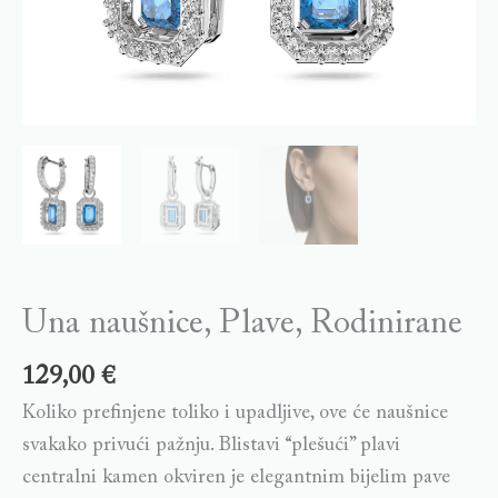
Una naušnice, Plave, Rodinirane
129,00
€
Koliko prefinjene toliko i upadljive, ove će naušnice
svakako privući pažnju. Blistavi “plešući” plavi
centralni kamen okviren je elegantnim bijelim pave