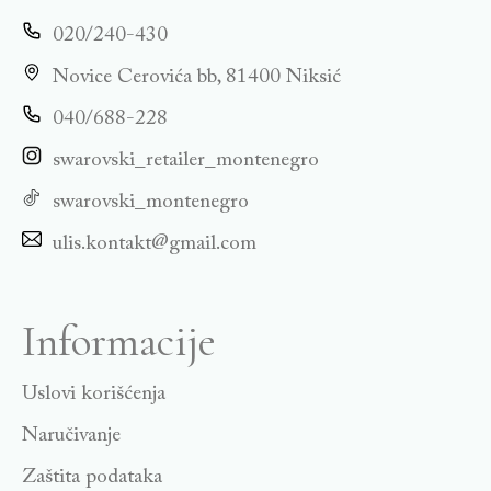
020/240-430
Novice Cerovića bb, 81400 Niksić
040/688-228
swarovski_retailer_montenegro
swarovski_montenegro
ulis.kontakt@gmail.com
Informacije
Uslovi korišćenja
Naručivanje
Zaštita podataka