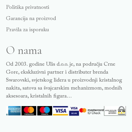
Politika privatnosti
Garancija na proizvod
Pravila za isporuku
O nama
Od 2003. godine Ulis d.o.o. je, na području Crne
Gore, ekskluzivni partner i distributer brenda
Swarovski, svjetskog lidera u proizvodnji kristalnog
nakita, satova sa švajcarskim mehanizmom, modnih
aksesoara, kristalnih figura…