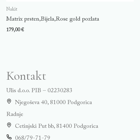
Nakit
Matrix prsten,Bijela,Rose gold pozlata
179,00
€
Kontakt
Ulis d.o.o. PIB – 02230283
Njegoševa 40, 81000 Podgorica
Radnje
Cetinjski Put bb, 81400 Podgorica
068/79-71-79