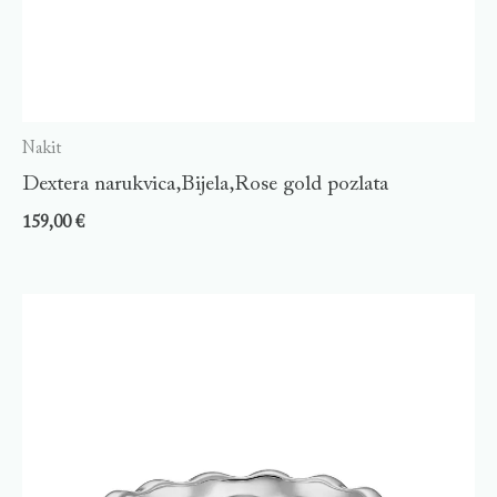
Nakit
Dextera narukvica,Bijela,Rose gold pozlata
159,00
€