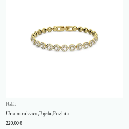
Nakit
Una narukvica,Bijela,Pozlata
220,00
€