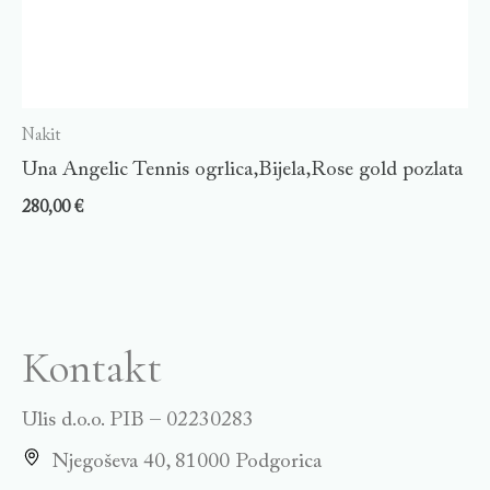
Nakit
Una Angelic Tennis ogrlica,Bijela,Rose gold pozlata
280,00
€
Kontakt
Ulis d.o.o. PIB – 02230283
Njegoševa 40, 81000 Podgorica