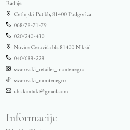
Radnje
Cetinjski Put bb, 81400 Podgorica
068/79-71-79
020/240-430
Novice Cerovića bb, 81400 Niksić
040/688-228
swarovski_retailer_montenegro
swarovski_montenegro
ulis.kontakt@gmail.com
Informacije