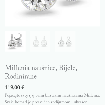
Millenia naušnice, Bijele,
Rodinirane
119,00
€
Pojačajte svoj sjaj ovim blistavim naušnicama Millenia.
Svaki komad je presvučen rodijumom i ukrašen