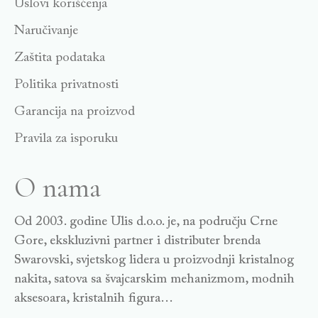
Uslovi korišćenja
Naručivanje
Zaštita podataka
Politika privatnosti
Garancija na proizvod
Pravila za isporuku
O nama
Od 2003. godine Ulis d.o.o. je, na području Crne
Gore, ekskluzivni partner i distributer brenda
Swarovski, svjetskog lidera u proizvodnji kristalnog
nakita, satova sa švajcarskim mehanizmom, modnih
aksesoara, kristalnih figura…