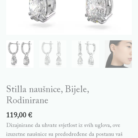
Stilla naušnice, Bijele,
Rodinirane
119,00
€
Dizajnirane da uhvate svjetlost iz svih uglova, ove
izuzetne naušnice su predodređene da postanu vaš