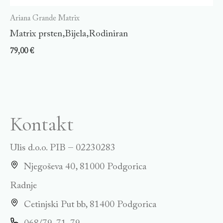
Ariana Grande Matrix
Matrix prsten,Bijela,Rodiniran
79,00
€
Kontakt
Ulis d.o.o. PIB – 02230283
Njegoševa 40, 81000 Podgorica
Radnje
Cetinjski Put bb, 81400 Podgorica