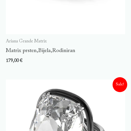
Ariana Grande Matrix
Matrix prsten,Bijela,Rodiniran
179,00
€
Sale!