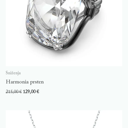
Sniženja
Harmonia prsten
215,00
€
129,00
€