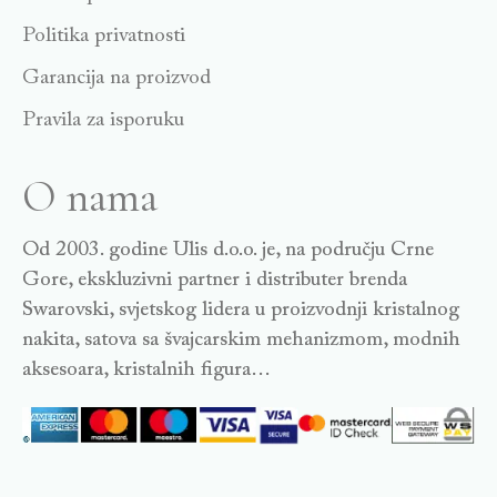
Politika privatnosti
Garancija na proizvod
Pravila za isporuku
O nama
Od 2003. godine Ulis d.o.o. je, na području Crne
Gore, ekskluzivni partner i distributer brenda
Swarovski, svjetskog lidera u proizvodnji kristalnog
nakita, satova sa švajcarskim mehanizmom, modnih
aksesoara, kristalnih figura…