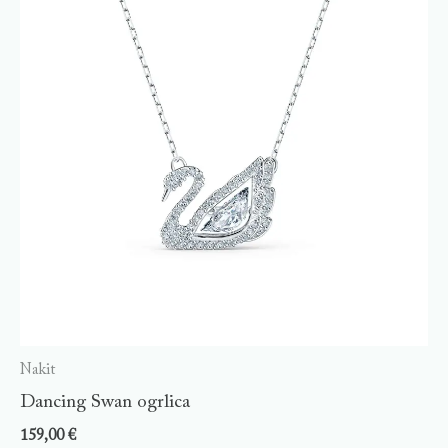
Nakit
Dancing Swan ogrlica
159,00
€