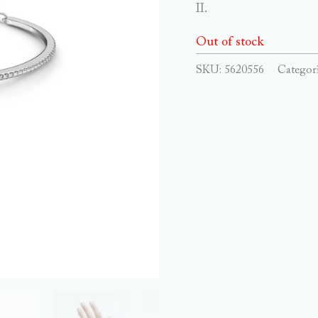
II.
Out of stock
SKU:
5620556
Categor