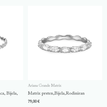
Ariana Grande Matrix
a, Bijela,
Matrix prsten,Bijela,Rodiniran
79,00
€