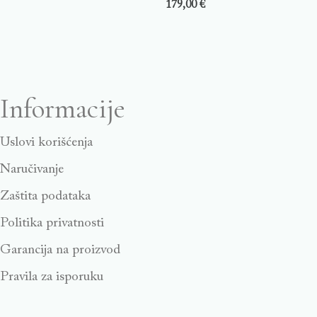
179,00
€
Informacije
Uslovi korišćenja
Naručivanje
Zaštita podataka
Politika privatnosti
Garancija na proizvod
Pravila za isporuku