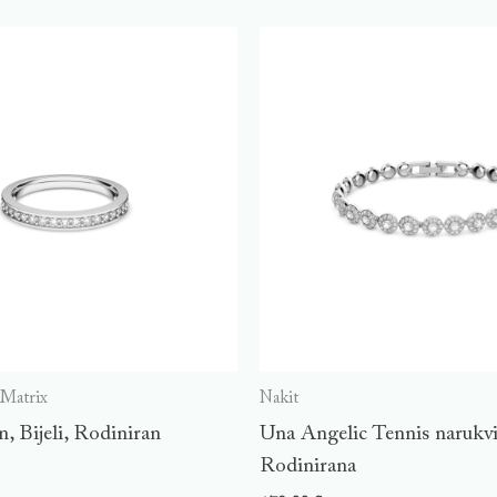
 Matrix
Nakit
n, Bijeli, Rodiniran
Una Angelic Tennis narukvic
Rodinirana