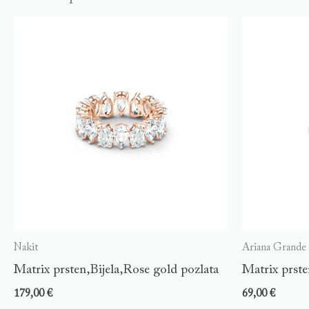
Nakit
Ariana Grande
Matrix prsten,Bijela,Rose gold pozlata
Matrix prste
179,00
€
69,00
€