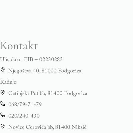
Kontakt
Ulis d.o.o. PIB – 02230283
Njegoševa 40, 81000 Podgorica
Radnje
Cetinjski Put bb, 81400 Podgorica
068/79-71-79
020/240-430
Novice Cerovića bb, 81400 Niksić