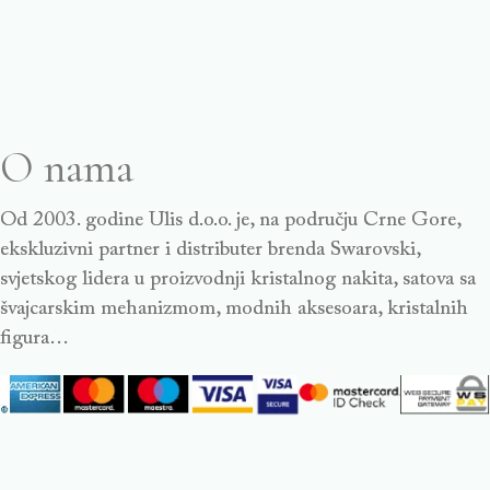
O nama
Od 2003. godine Ulis d.o.o. je, na području Crne Gore,
ekskluzivni partner i distributer brenda Swarovski,
svjetskog lidera u proizvodnji kristalnog nakita, satova sa
švajcarskim mehanizmom, modnih aksesoara, kristalnih
figura…