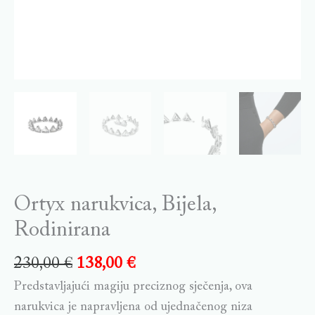
Ortyx narukvica, Bijela,
Rodinirana
230,00
€
138,00
€
Predstavljajući magiju preciznog sječenja, ova
narukvica je napravljena od ujednačenog niza