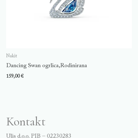
Nakit
Dancing Swan ogrlica,Rodinirana
159,00
€
Kontakt
Ulis d.o.o. PIB – 02230283