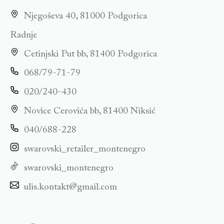
Njegoševa 40, 81000 Podgorica
Radnje
Cetinjski Put bb, 81400 Podgorica
068/79-71-79
020/240-430
Novice Cerovića bb, 81400 Niksić
040/688-228
swarovski_retailer_montenegro
swarovski_montenegro
ulis.kontakt@gmail.com