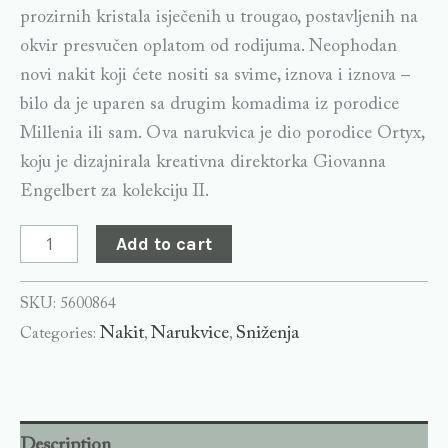
prozirnih kristala isječenih u trougao, postavljenih na
okvir presvučen oplatom od rodijuma. Neophodan
novi nakit koji ćete nositi sa svime, iznova i iznova –
bilo da je uparen sa drugim komadima iz porodice
Millenia ili sam. Ova narukvica je dio porodice Ortyx,
koju je dizajnirala kreativna direktorka Giovanna
Engelbert za kolekciju II.
Add to cart
SKU:
5600864
Nakit
Narukvice
Sniženja
Categories:
,
,
Description