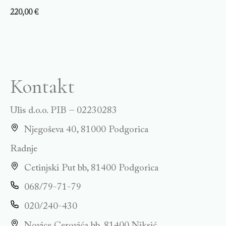
220,00
€
Kontakt
Ulis d.o.o. PIB – 02230283
Njegoševa 40, 81000 Podgorica
Radnje
Cetinjski Put bb, 81400 Podgorica
068/79-71-79
020/240-430
Novice Cerovića bb, 81400 Niksić