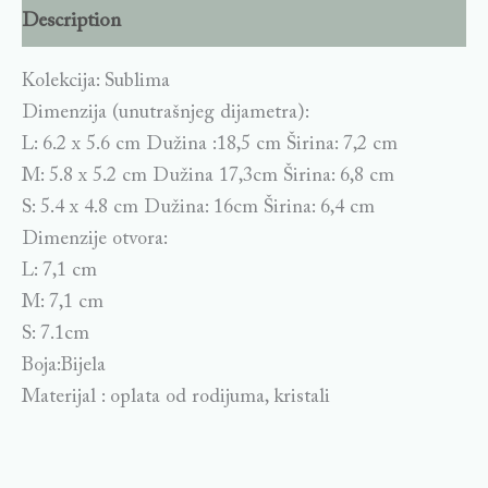
Description
Kolekcija: Sublima
Dimenzija (unutrašnjeg dijametra):
L: 6.2 x 5.6 cm Dužina :18,5 cm Širina: 7,2 cm
M: 5.8 x 5.2 cm Dužina 17,3cm Širina: 6,8 cm
S: 5.4 x 4.8 cm Dužina: 16cm Širina: 6,4 cm
Dimenzije otvora:
L: 7,1 cm
M: 7,1 cm
S: 7.1cm
Boja:Bijela
Materijal : oplata od rodijuma, kristali