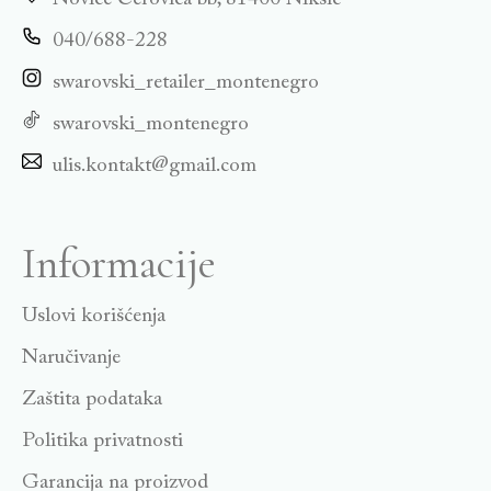
040/688-228
swarovski_retailer_montenegro
swarovski_montenegro
ulis.kontakt@gmail.com
Informacije
Uslovi korišćenja
Naručivanje
Zaštita podataka
Politika privatnosti
Garancija na proizvod