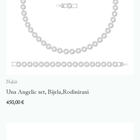
Nakit
Una Angelic set, Bijela,Rodinirani
450,00
€