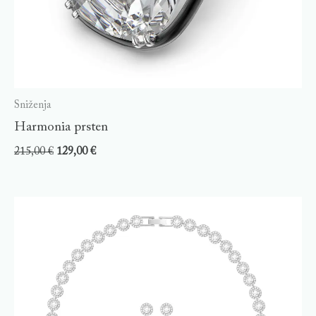
Sniženja
Harmonia prsten
215,00
€
129,00
€