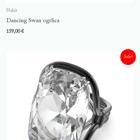
Nakit
Dancing Swan ogrlica
159,00
€
Sale!