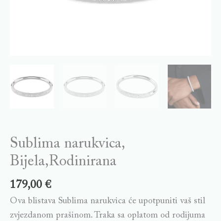
Sublima narukvica,
Bijela,Rodinirana
179,00
€
Ova blistava Sublima narukvica će upotpuniti vaš stil
zvjezdanom prašinom. Traka sa oplatom od rodijuma