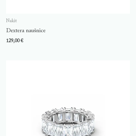
Nakit
Dextera naušnice
129,00
€