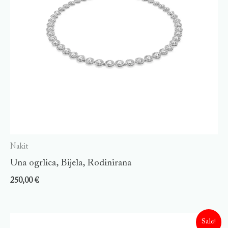
Nakit
Una ogrlica, Bijela, Rodinirana
250,00
€
Sale!