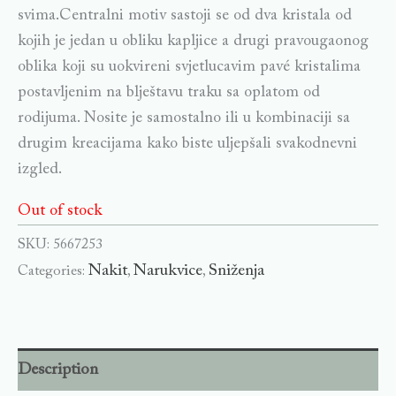
svima.Centralni motiv sastoji se od dva kristala od
kojih je jedan u obliku kapljice a drugi pravougaonog
oblika koji su uokvireni svjetlucavim pavé kristalima
postavljenim na blještavu traku sa oplatom od
rodijuma. Nosite je samostalno ili u kombinaciji sa
drugim kreacijama kako biste uljepšali svakodnevni
izgled.
Out of stock
SKU:
5667253
Nakit
Narukvice
Sniženja
Categories:
,
,
Description