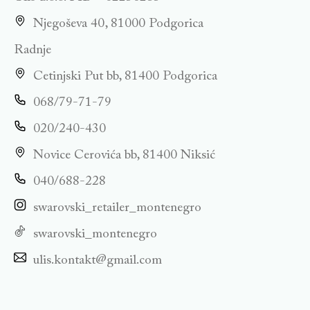
Njegoševa 40, 81000 Podgorica
Radnje
Cetinjski Put bb, 81400 Podgorica
068/79-71-79
020/240-430
Novice Cerovića bb, 81400 Niksić
040/688-228
swarovski_retailer_montenegro
swarovski_montenegro
ulis.kontakt@gmail.com