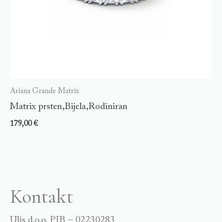
Ariana Grande Matrix
Matrix prsten,Bijela,Rodiniran
179,00
€
Kontakt
Ulis d.o.o. PIB – 02230283