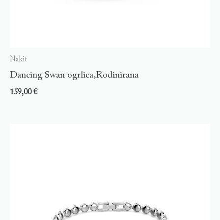
Nakit
Dancing Swan ogrlica,Rodinirana
159,00
€