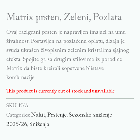
Matrix prsten, Zeleni, Pozlata
Ovaj razigrani prsten je napravljen imajući na umu
živahnost. Postavljen na pozlaćenu oplatu, dizajn je
svuda ukrašen živopisnim zelenim kristalima sjajnog
efekta. Spojite ga sa drugim stilovima iz porodice
Matrix da biste kreirali sopstvene blistave
kombinacije.
This product is currently out of stock and unavailable.
SKU:
N/A
Nakit
Prstenje
Sezonsko sniženje
Categories:
,
,
2025/26
Sniženja
,