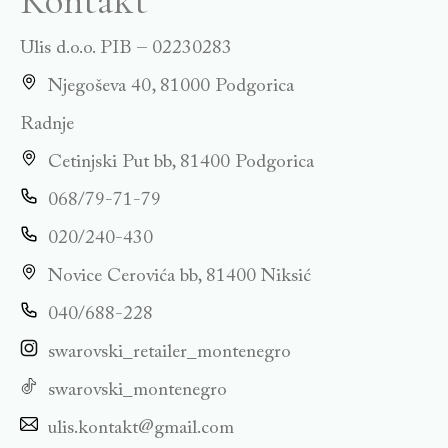
Kontakt
Ulis d.o.o. PIB – 02230283
Njegoševa 40, 81000 Podgorica
Radnje
Cetinjski Put bb, 81400 Podgorica
068/79-71-79
020/240-430
Novice Cerovića bb, 81400 Niksić
040/688-228
swarovski_retailer_montenegro
swarovski_montenegro
ulis.kontakt@gmail.com