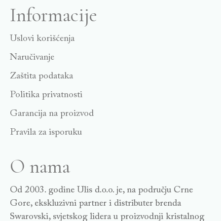
Informacije
Uslovi korišćenja
Naručivanje
Zaštita podataka
Politika privatnosti
Garancija na proizvod
Pravila za isporuku
O nama
Od 2003. godine Ulis d.o.o. je, na području Crne
Gore, ekskluzivni partner i distributer brenda
Swarovski, svjetskog lidera u proizvodnji kristalnog