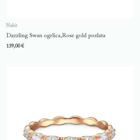
Nakit
Dazzling Swan ogrlica,Rose gold pozlata
139,00
€