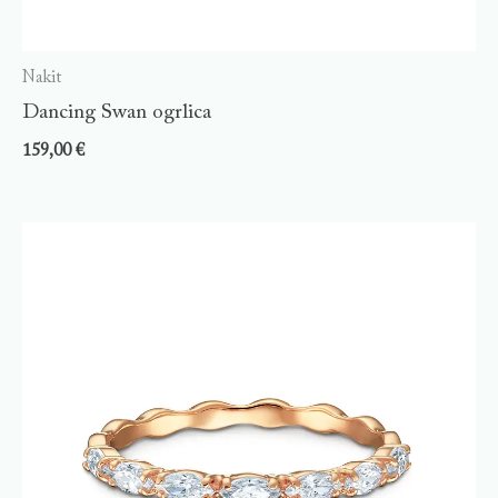
Nakit
Dancing Swan ogrlica
159,00
€