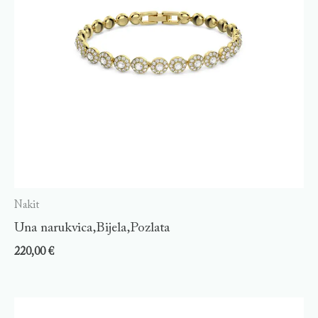
Nakit
Una narukvica,Bijela,Pozlata
220,00
€