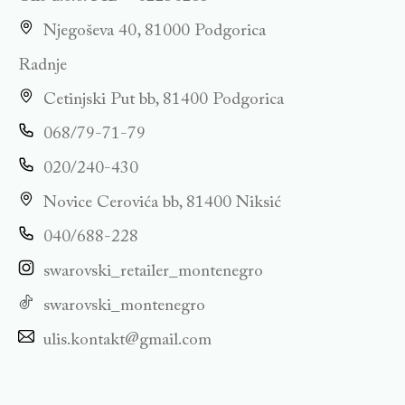
Njegoševa 40, 81000 Podgorica
Radnje
Cetinjski Put bb, 81400 Podgorica
068/79-71-79
020/240-430
Novice Cerovića bb, 81400 Niksić
040/688-228
swarovski_retailer_montenegro
swarovski_montenegro
ulis.kontakt@gmail.com