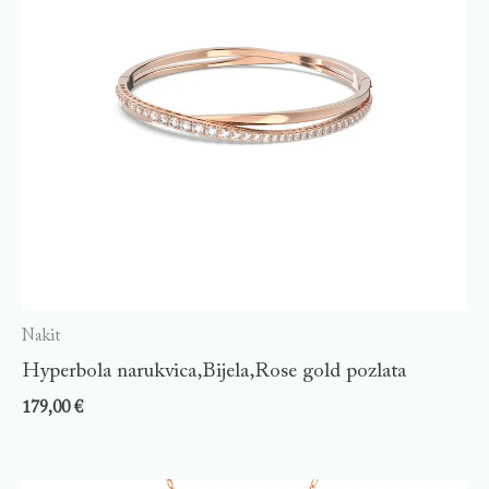
Nakit
Hyperbola narukvica,Bijela,Rose gold pozlata
179,00
€