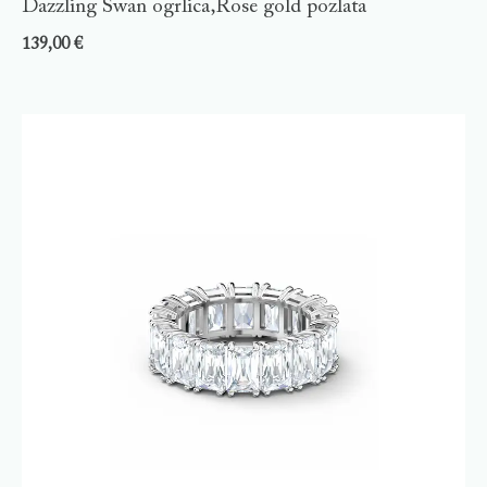
Dazzling Swan ogrlica,Rose gold pozlata
139,00
€