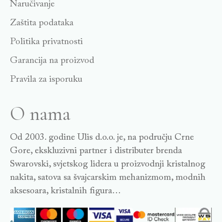
Naručivanje
Zaštita podataka
Politika privatnosti
Garancija na proizvod
Pravila za isporuku
O nama
Od 2003. godine Ulis d.o.o. je, na području Crne
Gore, ekskluzivni partner i distributer brenda
Swarovski, svjetskog lidera u proizvodnji kristalnog
nakita, satova sa švajcarskim mehanizmom, modnih
aksesoara, kristalnih figura…