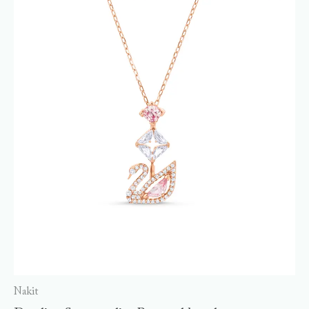
Nakit