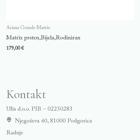
Ariana Grande Matrix
Matrix prsten,Bijela,Rodiniran
179,00
€
Kontakt
Ulis d.o.o. PIB – 02230283
Njegoševa 40, 81000 Podgorica
Radnje