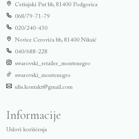
Cetinjski Put bb, 81400 Podgorica
068/79-71-79
020/240-430
Novice Cerovića bb, 81400 Niksić
040/688-228
swarovski_retailer_montenegro
swarovski_montenegro
ulis.kontakt@gmail.com
Informacije
Uslovi korišćenja