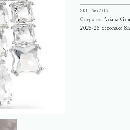
SKU:
5692515
Ariana Gra
Categories:
2025/26
Sezonsko Sn
,