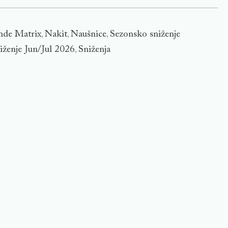
nde Matrix
Nakit
Naušnice
Sezonsko sniženje
,
,
,
iženje Jun/Jul 2026
Sniženja
,