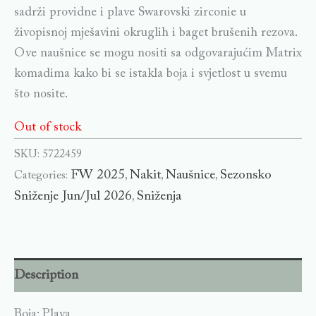
sadrži providne i plave Swarovski zirconie u
živopisnoj mješavini okruglih i baget brušenih rezova.
Ove naušnice se mogu nositi sa odgovarajućim Matrix
komadima kako bi se istakla boja i svjetlost u svemu
što nosite.
Out of stock
SKU:
5722459
FW 2025
Nakit
Naušnice
Sezonsko
Categories:
,
,
,
Sniženje Jun/Jul 2026
Sniženja
,
Description
Boja: Plava