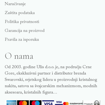
Naručivanje
Zaštita podataka
Politika privatnosti
Garancija na proizvod
Pravila za isporuku
O nama
Od 2003. godine Ulis d.o.o. je, na području Crne
Gore, ekskluzivni partner i distributer brenda
Swarovski, svjetskog lidera u proizvodnji kristalnog
nakita, satova sa švajcarskim mehanizmom, modnih
aksesoara, kristalnih figura…