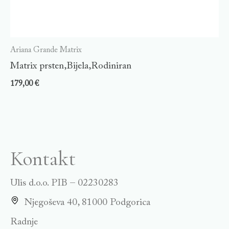
Ariana Grande Matrix
Matrix prsten,Bijela,Rodiniran
179,00
€
Kontakt
Ulis d.o.o. PIB – 02230283
Njegoševa 40, 81000 Podgorica
Radnje