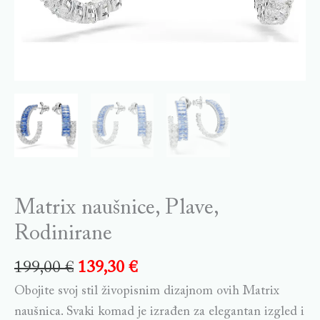
Matrix naušnice, Plave,
Rodinirane
199,00
€
139,30
€
Obojite svoj stil živopisnim dizajnom ovih Matrix
naušnica. Svaki komad je izrađen za elegantan izgled i