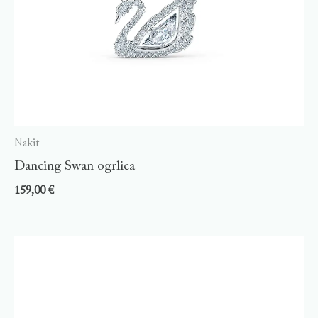
Nakit
Dancing Swan ogrlica
159,00
€