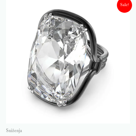
Sale!
Sniženja