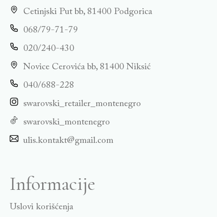
Cetinjski Put bb, 81400 Podgorica
068/79-71-79
020/240-430
Novice Cerovića bb, 81400 Niksić
040/688-228
swarovski_retailer_montenegro
swarovski_montenegro
ulis.kontakt@gmail.com
Informacije
Uslovi korišćenja