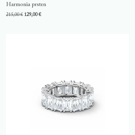
Harmonia prsten
215,00
€
129,00
€