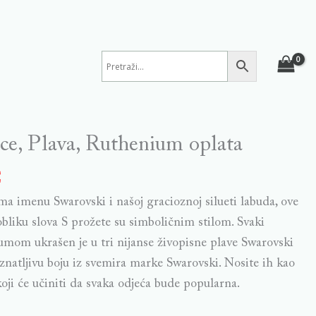
ce, Plava, Ruthenium oplata
€
a imenu Swarovski i našoj gracioznoj silueti labuda, ove
bliku slova S prožete su simboličnim stilom. Svaki
mom ukrašen je u tri nijanse živopisne plave Swarovski
znatljivu boju iz svemira marke Swarovski. Nosite ih kao
oji će učiniti da svaka odjeća bude popularna.