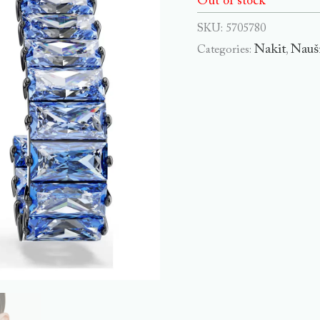
Out of stock
SKU:
5705780
Nakit
Nauš
Categories:
,