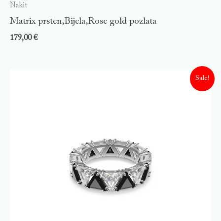
Nakit
Matrix prsten,Bijela,Rose gold pozlata
179,00
€
Sale!