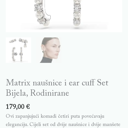
Matrix naušnice i ear cuff Set
Bijela, Rodinirane
179,00
€
Ovi zapanjujući komadi četiri puta povećavaju
eleganciju. Cijeli set od dvije naušnice i dvije manšete