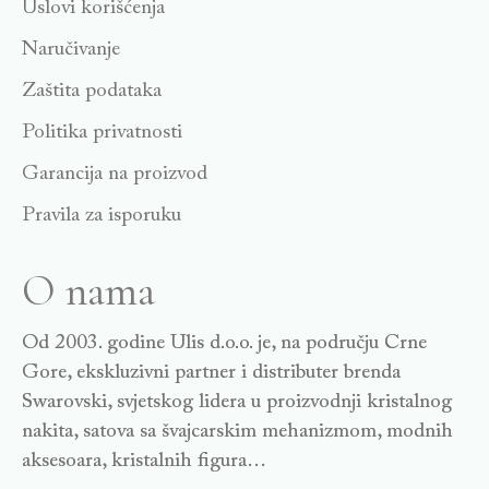
Uslovi korišćenja
Naručivanje
Zaštita podataka
Politika privatnosti
Garancija na proizvod
Pravila za isporuku
O nama
Od 2003. godine Ulis d.o.o. je, na području Crne
Gore, ekskluzivni partner i distributer brenda
Swarovski, svjetskog lidera u proizvodnji kristalnog
nakita, satova sa švajcarskim mehanizmom, modnih
aksesoara, kristalnih figura…