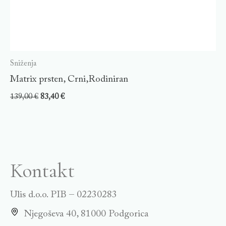
Sniženja
Matrix prsten, Crni,Rodiniran
139,00
€
83,40
€
Kontakt
Ulis d.o.o. PIB – 02230283
Njegoševa 40, 81000 Podgorica