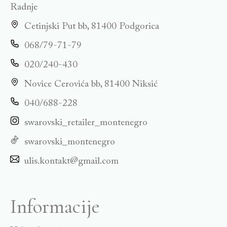
Radnje
Cetinjski Put bb, 81400 Podgorica
068/79-71-79
020/240-430
Novice Cerovića bb, 81400 Niksić
040/688-228
swarovski_retailer_montenegro
swarovski_montenegro
ulis.kontakt@gmail.com
Informacije