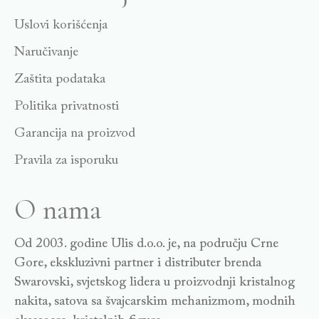
Uslovi korišćenja
Naručivanje
Zaštita podataka
Politika privatnosti
Garancija na proizvod
Pravila za isporuku
O nama
Od 2003. godine Ulis d.o.o. je, na području Crne
Gore, ekskluzivni partner i distributer brenda
Swarovski, svjetskog lidera u proizvodnji kristalnog
nakita, satova sa švajcarskim mehanizmom, modnih