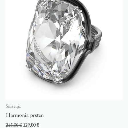
Sniženja
Harmonia prsten
215,00
€
129,00
€