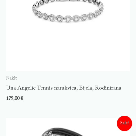
Nakit
Una Angelic Tennis narukvica, Bijela, Rodinirana
179,00
€
Sale!