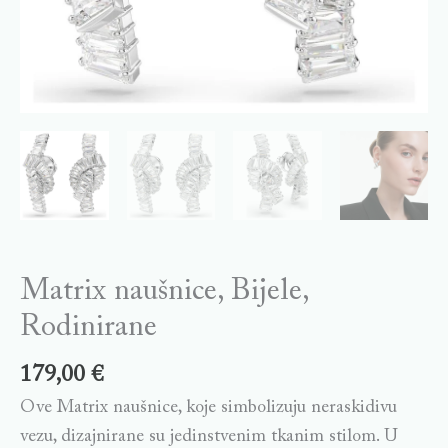
Matrix naušnice, Bijele,
Rodinirane
179,00
€
Ove Matrix naušnice, koje simbolizuju neraskidivu
vezu, dizajnirane su jedinstvenim tkanim stilom. U