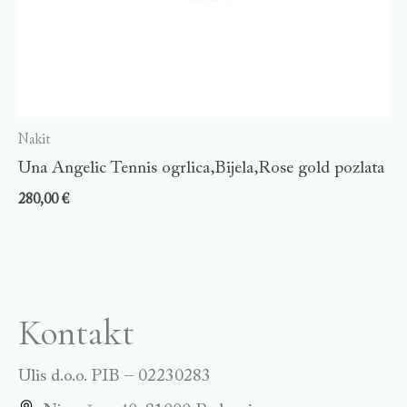
Nakit
Una Angelic Tennis ogrlica,Bijela,Rose gold pozlata
280,00
€
Kontakt
Ulis d.o.o. PIB – 02230283