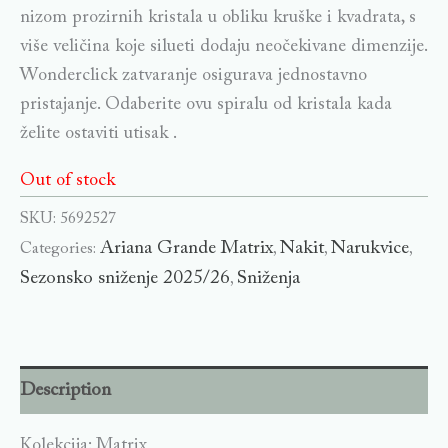
nizom prozirnih kristala u obliku kruške i kvadrata, s
više veličina koje silueti dodaju neočekivane dimenzije.
Wonderclick zatvaranje osigurava jednostavno
pristajanje. Odaberite ovu spiralu od kristala kada
želite ostaviti utisak .
Out of stock
SKU:
5692527
Ariana Grande Matrix
Nakit
Narukvice
Categories:
,
,
,
Sezonsko sniženje 2025/26
Sniženja
,
Description
Kolekcija: Matrix