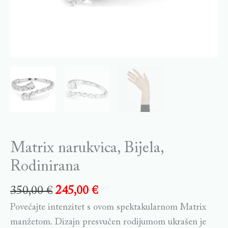
Matrix narukvica, Bijela,
Rodinirana
350,00
€
245,00
€
Povećajte intenzitet s ovom spektakularnom Matrix
manžetom. Dizajn presvučen rodijumom ukrašen je