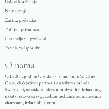
Uslovi korišćenja
Naručivanje
Zaštita podataka
Politika privatnosti
Garancija na proizvod
Pravila za isporuku
O nama
Od 2003. godine Ulis d.o.o. je, na području Crne
Gore, ekskluzivni partner i distributer brenda
Swarovski, svjetskog lidera u proizvodnji kristalnog
nakita, satova sa švajcarskim mehanizmom, modnih
aksesoara, kristalnih figura…