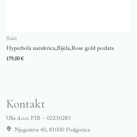
Nakit
Hyperbola narukvica,Bijela,Rose gold pozlata
179,00
€
Kontakt
Ulis d.o.o. PIB – 02230283
Njegoševa 40, 81000 Podgorica