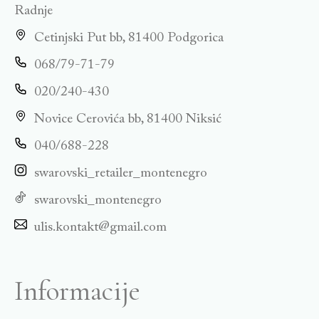
Radnje
Cetinjski Put bb, 81400 Podgorica
068/79-71-79
020/240-430
Novice Cerovića bb, 81400 Niksić
040/688-228
swarovski_retailer_montenegro
swarovski_montenegro
ulis.kontakt@gmail.com
Informacije