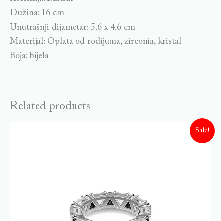
Dužina: 16 cm
Unutrašnji dijametar: 5.6 x 4.6 cm
Materijal: Oplata od rodijuma, zirconia, kristal
Boja: bijela
Related products
Sale!