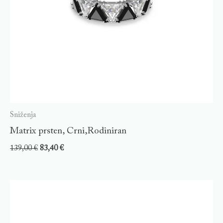
Sniženja
Matrix prsten, Crni,Rodiniran
139,00
€
83,40
€