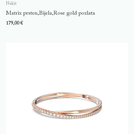
Nakit
Matrix prsten,Bijela,Rose gold pozlata
179,00
€