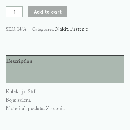
Add to cart
Nakit
Prstenje
SKU:
N/A
Categories:
,
Description
Additional information
Kolekcija: Stilla
Boja: zelena
Materijal: pozlata, Zirconia