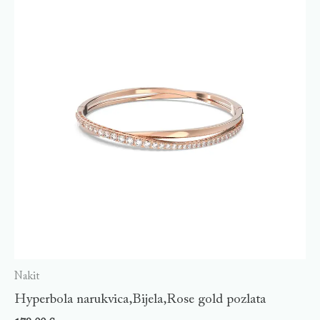
Nakit
Hyperbola narukvica,Bijela,Rose gold pozlata