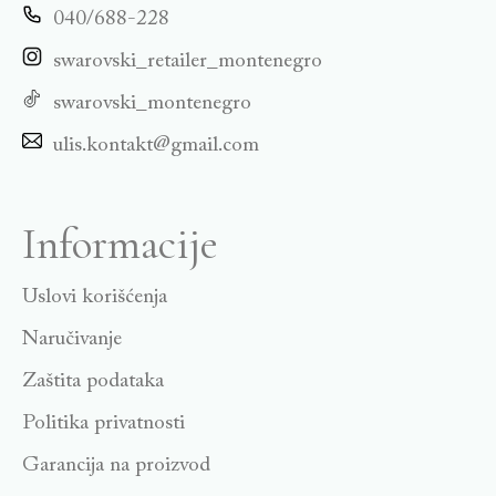
040/688-228
swarovski_retailer_montenegro
swarovski_montenegro
ulis.kontakt@gmail.com
Informacije
Uslovi korišćenja
Naručivanje
Zaštita podataka
Politika privatnosti
Garancija na proizvod