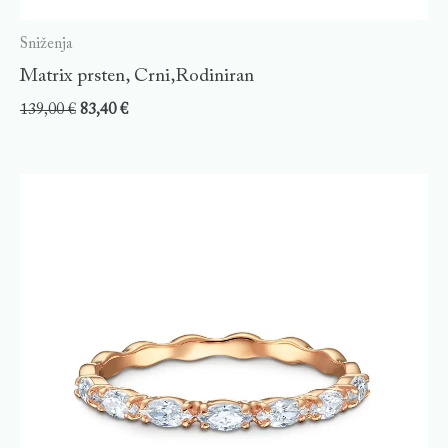
Sniženja
Matrix prsten, Crni,Rodiniran
139,00
€
83,40
€