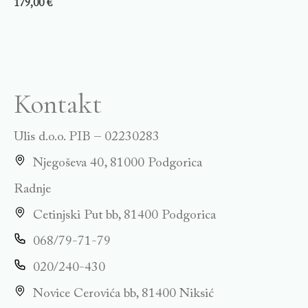
179,00
€
Kontakt
Ulis d.o.o. PIB – 02230283
Njegoševa 40, 81000 Podgorica
Radnje
Cetinjski Put bb, 81400 Podgorica
068/79-71-79
020/240-430
Novice Cerovića bb, 81400 Niksić