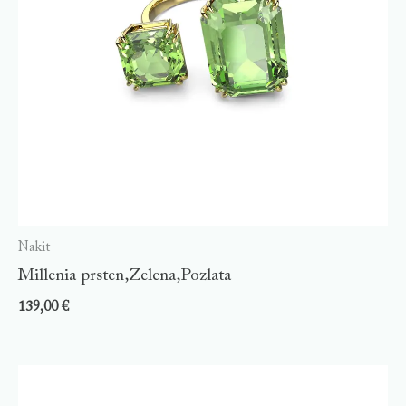
Nakit
Millenia prsten,Zelena,Pozlata
139,00
€