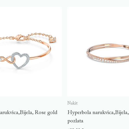
Nakit
rukvica,Bijela, Rose gold
Hyperbola narukvica,Bijela
pozlata