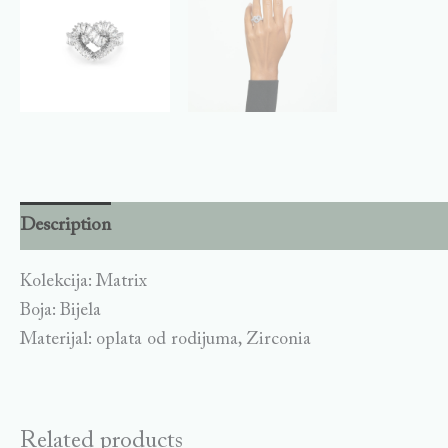
Description
Kolekcija: Matrix
Boja: Bijela
Materijal: oplata od rodijuma, Zirconia
Related products