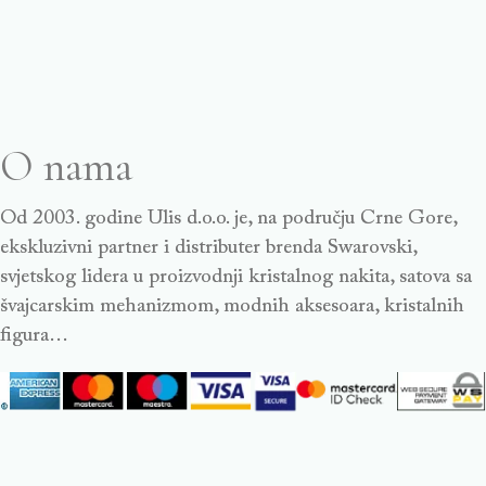
O nama
Od 2003. godine Ulis d.o.o. je, na području Crne Gore,
ekskluzivni partner i distributer brenda Swarovski,
svjetskog lidera u proizvodnji kristalnog nakita, satova sa
švajcarskim mehanizmom, modnih aksesoara, kristalnih
figura…