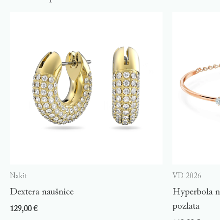
Nakit
VD 2026
Dextera naušnice
Hyperbola na
pozlata
129,00
€