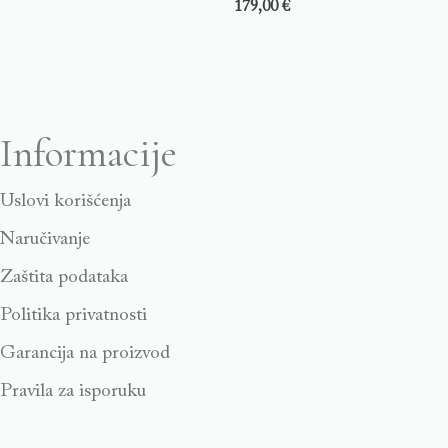
179,00
€
Informacije
Uslovi korišćenja
Naručivanje
Zaštita podataka
Politika privatnosti
Garancija na proizvod
Pravila za isporuku