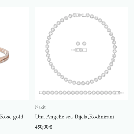
Nakit
,Rose gold
Una Angelic set, Bijela,Rodinirani
450,00
€