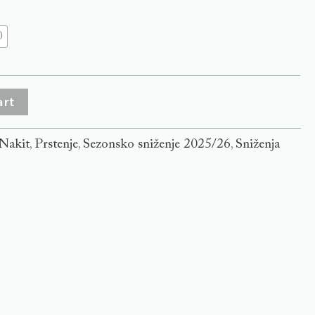
0
art
Nakit
Prstenje
Sezonsko sniženje 2025/26
Sniženja
,
,
,