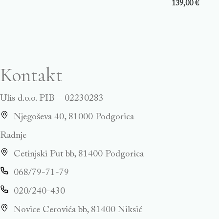
139,00
€
Kontakt
Ulis d.o.o. PIB – 02230283
Njegoševa 40, 81000 Podgorica
Radnje
Cetinjski Put bb, 81400 Podgorica
068/79-71-79
020/240-430
Novice Cerovića bb, 81400 Niksić