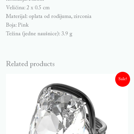
Veličina: 2 x 0.5 cm
Materijal: oplata od rodijuma, zirconia
Boja: Pink
Težina (jedne naušnice): 3.9 g
Related products
Sale!