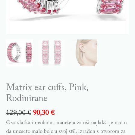
Matrix ear cuffs, Pink,
Rodinirane
129,00
€
90,30
€
Ova slatka i neobična manžeta za uši najlakši je način
da unesete malo boje u svoj stil. Izrađen s otvorom za