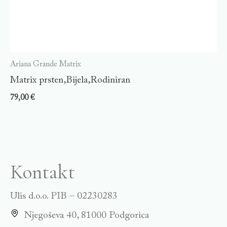
Ariana Grande Matrix
Matrix prsten,Bijela,Rodiniran
79,00
€
Kontakt
Ulis d.o.o. PIB – 02230283
Njegoševa 40, 81000 Podgorica