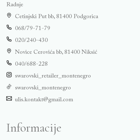
Radnje
Cetinjski Put bb, 81400 Podgorica
068/79-71-79
020/240-430
Novice Cerovića bb, 81400 Niksić
040/688-228
swarovski_retailer_montenegro
swarovski_montenegro
ulis.kontakt@gmail.com
Informacije