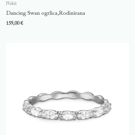
Nakit
Dancing Swan ogrlica,Rodinirana
159,00
€