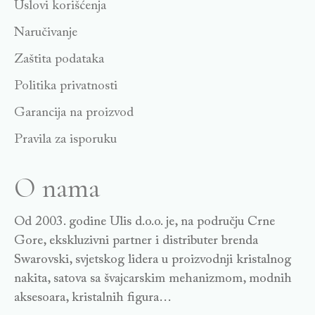
Uslovi korišćenja
Naručivanje
Zaštita podataka
Politika privatnosti
Garancija na proizvod
Pravila za isporuku
O nama
Od 2003. godine Ulis d.o.o. je, na području Crne
Gore, ekskluzivni partner i distributer brenda
Swarovski, svjetskog lidera u proizvodnji kristalnog
nakita, satova sa švajcarskim mehanizmom, modnih
aksesoara, kristalnih figura…