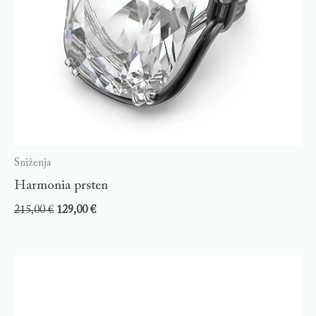
Sniženja
Harmonia prsten
215,00
€
129,00
€