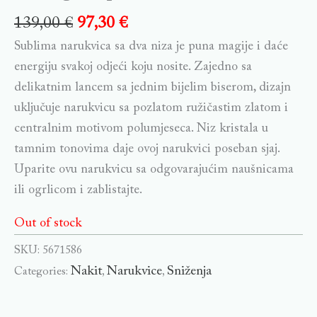
139,00
€
97,30
€
Sublima narukvica sa dva niza je puna magije i daće
energiju svakoj odjeći koju nosite. Zajedno sa
delikatnim lancem sa jednim bijelim biserom, dizajn
uključuje narukvicu sa pozlatom ružičastim zlatom i
centralnim motivom polumjeseca. Niz kristala u
tamnim tonovima daje ovoj narukvici poseban sjaj.
Uparite ovu narukvicu sa odgovarajućim naušnicama
ili ogrlicom i zablistajte.
Out of stock
SKU:
5671586
Nakit
Narukvice
Sniženja
Categories:
,
,