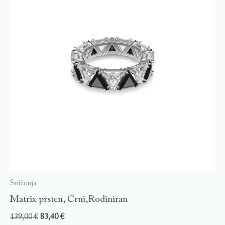
Sniženja
Matrix prsten, Crni,Rodiniran
139,00
€
83,40
€