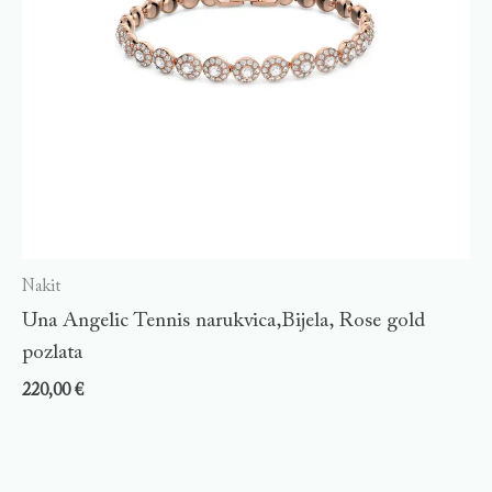
Nakit
Una Angelic Tennis narukvica,Bijela, Rose gold
pozlata
220,00
€