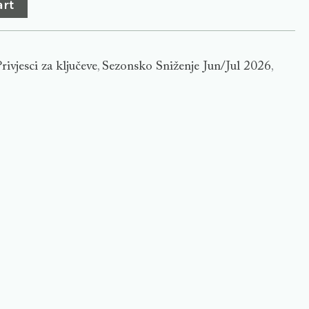
art
rivjesci za ključeve
Sezonsko Sniženje Jun/Jul 2026
,
,