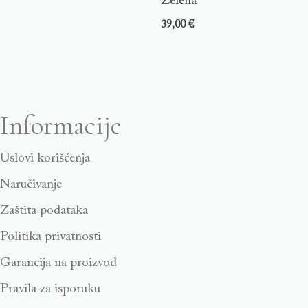
Zelena
39,00
€
Informacije
Uslovi korišćenja
Naručivanje
Zaštita podataka
Politika privatnosti
Garancija na proizvod
Pravila za isporuku