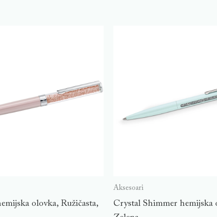
Aksesoari
hemijska olovka, Ružičasta,
Crystal Shimmer hemijska 