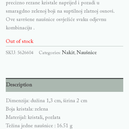
precizno rezane kristale naprijed i pozadi u
smaragdno zelenoj boji na suptilnoj zlatnoj osnovi.
Ove savršene naušnice osvježiće svaku odjevnu
kombinaciju .
Out of stock
Nakit
Naušnice
SKU:
5626604
Categories:
,
Description
Dimenzija: dužina 1,3 cm, širina 2 cm
Boja kristala: zelena
Materijal: kristali, pozlata
Težina jedne naušnice : 16.51 g