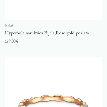
Nakit
Hyperbola narukvica,Bijela,Rose gold pozlata
179,00
€