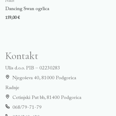
Nakit
Dancing Swan ogrlica
159,00
€
Kontakt
Ulis d.o.o. PIB – 02230283
Njegoševa 40, 81000 Podgorica
Radnje
Cetinjski Put bb, 81400 Podgorica
068/79-71-79