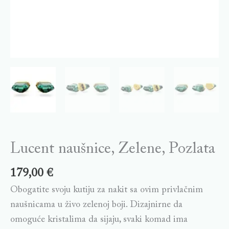
Lucent naušnice, Zelene, Pozlata
179,00
€
Obogatite svoju kutiju za nakit sa ovim privlačnim
naušnicama u živo zelenoj boji. Dizajnirne da
omoguće kristalima da sijaju, svaki komad ima