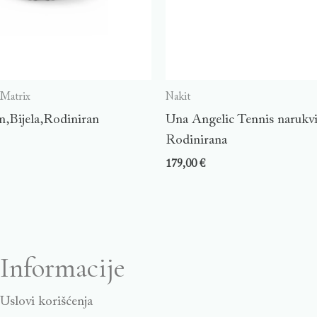
 Matrix
Nakit
n,Bijela,Rodiniran
Una Angelic Tennis narukvic
Rodinirana
179,00
€
Informacije
Uslovi korišćenja