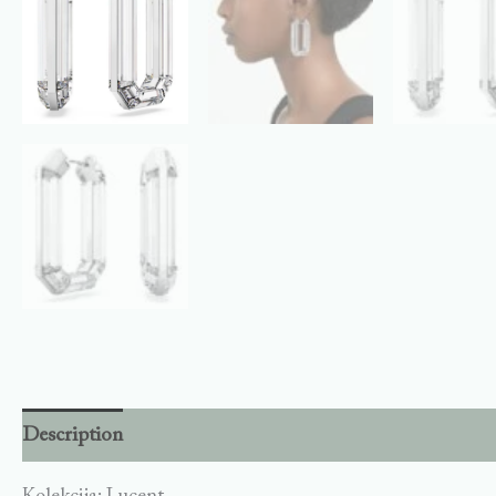
Description