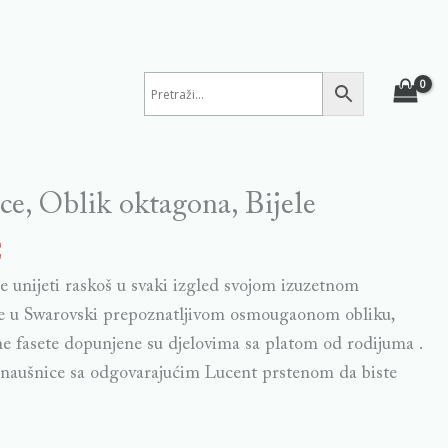
ce, Oblik oktagona, Bijele
€
e unijeti raskoš u svaki izgled svojom izuzetnom
ane u Swarovski prepoznatljivom osmougaonom obliku,
alne fasete dopunjene su djelovima sa platom od rodijuma .
naušnice sa odgovarajućim Lucent prstenom da biste