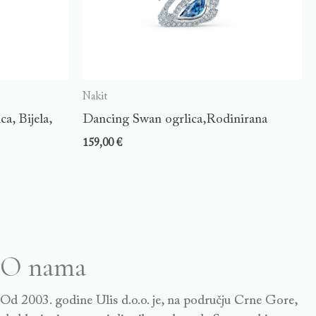
Nakit
a, Bijela,
Dancing Swan ogrlica,Rodinirana
159,00
€
O nama
Od 2003. godine Ulis d.o.o. je, na području Crne Gore,