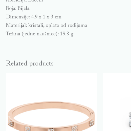
Kolekcija: Lucent
Boja: Bijela
Dimenzije: 4.9 x 1 x 3 cm
Materijal: kristali, oplata od rodijuma
Težina (jedne naušnice): 19.8 g
Related products