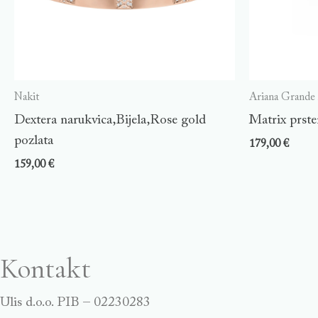
Nakit
Ariana Grande
Dextera narukvica,Bijela,Rose gold
Matrix prste
pozlata
179,00
€
159,00
€
Kontakt
Ulis d.o.o. PIB – 02230283