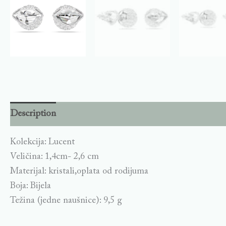
Description
Kolekcija: Lucent
Veličina: 1,4cm- 2,6 cm
Materijal: kristali,oplata od rodijuma
Boja: Bijela
Težina (jedne naušnice): 9,5 g