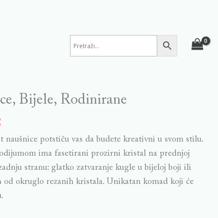
ce, Bijele, Rodinirane
€
 naušnice potstiču vas da budete kreativni u svom stilu.
dijumom ima fasetirani prozirni kristal na prednjoj
 zadnju stranu: glatko zatvaranje kugle u bijeloj boji ili
od okruglo rezanih kristala. Unikatan komad koji će
.