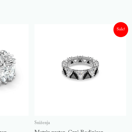
Sale!
Sniženja