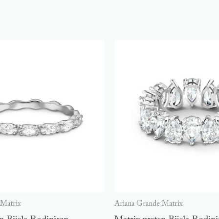
 Matrix
Ariana Grande Matrix