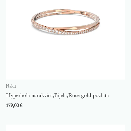
Nakit
Hyperbola narukvica,Bijela,Rose gold pozlata
179,00
€