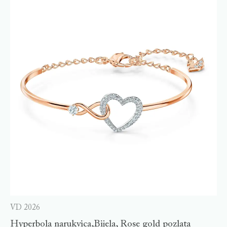
VD 2026
Hyperbola narukvica,Bijela, Rose gold pozlata