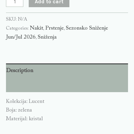
Add to cart
SKU:
N/A
Nakit
Prstenje
Sezonsko Sniženje
Categories:
,
,
Jun/Jul 2026
Sniženja
,
Description
Additional information
Kolekcija: Lucent
Boja: zelena
Materijal: kristal