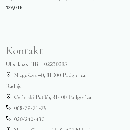
139,00
€
Kontakt
Ulis d.o.o. PIB – 02230283
Njegoševa 40, 81000 Podgorica
Radnje
Cetinjski Put bb, 81400 Podgorica
068/79-71-79
020/240-430