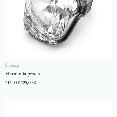
Sniženja
Harmonia prsten
215,00
€
129,00
€