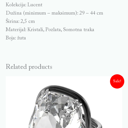
Kolekcija: Lucent
Dužina (minimum – maksimum): 29 – 44 cm
Širina: 2,5 cm
Materijal: Kristali, Pozlata, Somotna traka
Boja: žuta
Related products
Sale!