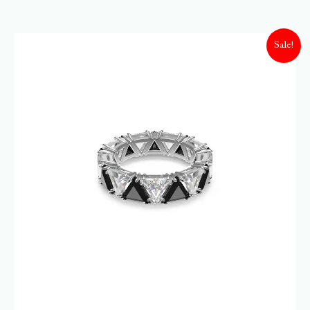
Sale!