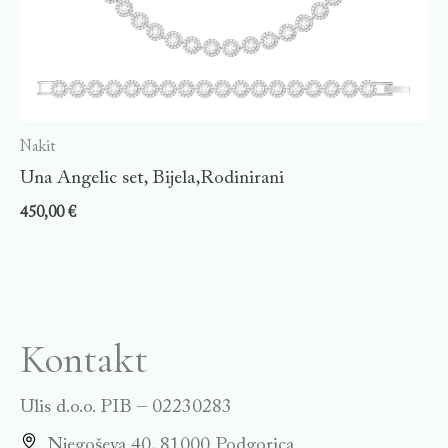
Nakit
Una Angelic set, Bijela,Rodinirani
450,00
€
Kontakt
Ulis d.o.o. PIB – 02230283
Njegoševa 40, 81000 Podgorica