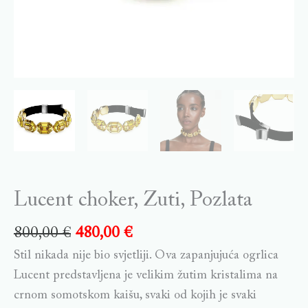
Lucent choker, Zuti, Pozlata
800,00
€
480,00
€
Stil nikada nije bio svjetliji. Ova zapanjujuća ogrlica
Lucent predstavljena je velikim žutim kristalima na
crnom somotskom kaišu, svaki od kojih je svaki