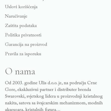
Uslovi korišćenja
Naručivanje
Zaštita podataka
Politika privatnosti
Garancija na proizvod
Pravila za isporuku
O nama
Od 2003. godine Ulis d.o.o. je, na području Crne
Gore, ekskluzivni partner i distributer brenda
Swarovski, svjetskog lidera u proizvodnji kristalnog
nakita, satova sa švajcarskim mehanizmom, modnih
aksesoara, kristalnih figura…