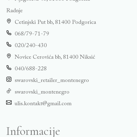
Radnje
Cetinjski Put bb, 81400 Podgorica
068/79-71-79
020/240-430
Novice Cerovića bb, 81400 Niksić
040/688-228
swarovski_retailer_montenegro
swarovski_montenegro
ulis.kontakt@gmail.com
Informacije