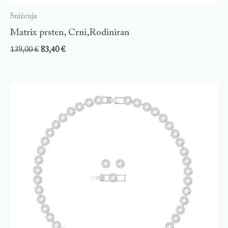
Sniženja
Matrix prsten, Crni,Rodiniran
139,00
€
83,40
€