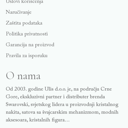
Uslovi korišćenja
Naručivanje
Zaštita podataka
Politika privatnosti
Garancija na proizvod
Pravila za isporuku
O nama
Od 2003. godine Ulis d.o.o. je, na području Crne
Gore, ekskluzivni partner i distributer brenda
Swarovski, svjetskog lidera u proizvodnji kristalnog
nakita, satova sa švajcarskim mehanizmom, modnih
aksesoara, kristalnih figura…