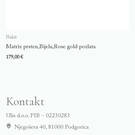
Nakit
Matrix prsten,Bijela,Rose gold pozlata
179,00
€
Kontakt
Ulis d.o.o. PIB – 02230283
Njegoševa 40, 81000 Podgorica