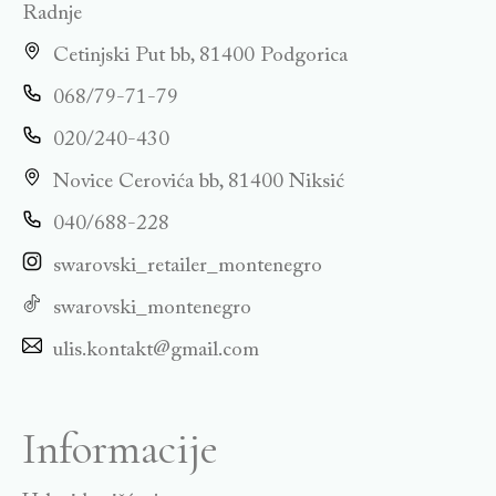
Radnje
Cetinjski Put bb, 81400 Podgorica
068/79-71-79
020/240-430
Novice Cerovića bb, 81400 Niksić
040/688-228
swarovski_retailer_montenegro
swarovski_montenegro
ulis.kontakt@gmail.com
Informacije