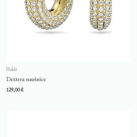
Nakit
Dextera naušnice
129,00
€