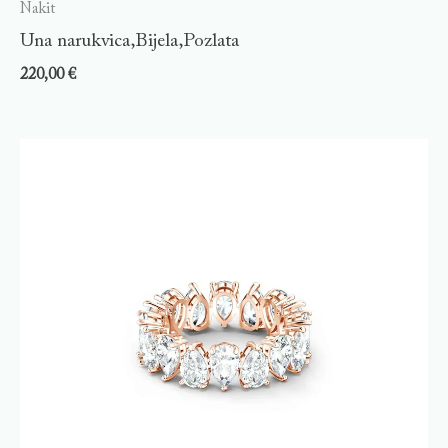
Nakit
Una narukvica,Bijela,Pozlata
220,00
€