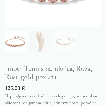
Imber Tennis narukvica, Roza,
Rose gold pozlata
129,00
€
Napravljena za svakodnevnu eleganciju, ova narukvica
obložena rodijumom odiše jednostavnošću porodice