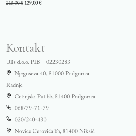
215,00
€
129,00
€
Kontakt
Ulis d.o.o. PIB – 02230283
Njegoševa 40, 81000 Podgorica
Radnje
Cetinjski Put bb, 81400 Podgorica
068/79-71-79
020/240-430
Novice Cerovića bb, 81400 Niksić