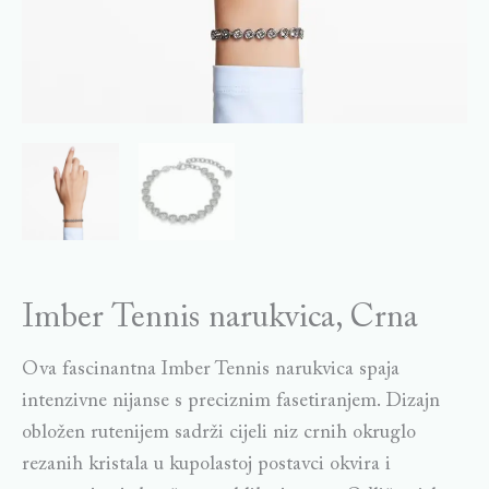
Imber Tennis narukvica, Crna
Ova fascinantna Imber Tennis narukvica spaja
intenzivne nijanse s preciznim fasetiranjem. Dizajn
obložen rutenijem sadrži cijeli niz crnih okruglo
rezanih kristala u kupolastoj postavci okvira i