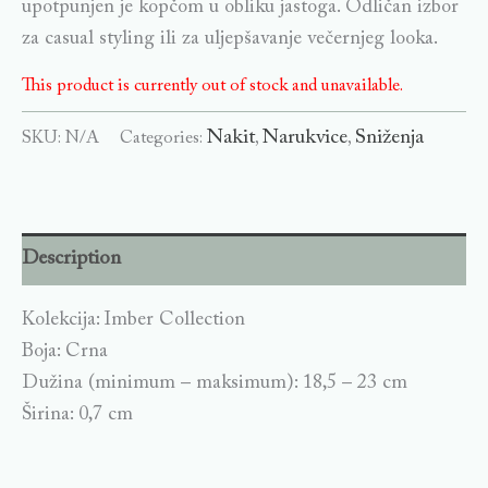
upotpunjen je kopčom u obliku jastoga. Odličan izbor
za casual styling ili za uljepšavanje večernjeg looka.
This product is currently out of stock and unavailable.
Nakit
Narukvice
Sniženja
SKU:
N/A
Categories:
,
,
Description
Kolekcija: Imber Collection
Boja: Crna
Dužina (minimum – maksimum): 18,5 – 23 cm
Širina: 0,7 cm