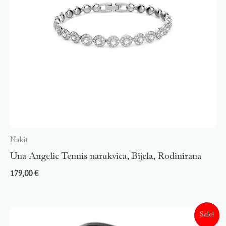
Nakit
Una Angelic Tennis narukvica, Bijela, Rodinirana
179,00
€
Sale!