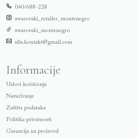
040/688-228
swarovski_retailer_montenegro
swarovski_montenegro
ulis.kontakt@gmail.com
Informacije
Uslovi korišćenja
Naručivanje
Zaštita podataka
Politika privatnosti
Garancija na proizvod