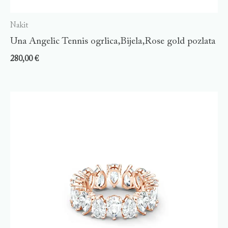
Nakit
Una Angelic Tennis ogrlica,Bijela,Rose gold pozlata
280,00
€