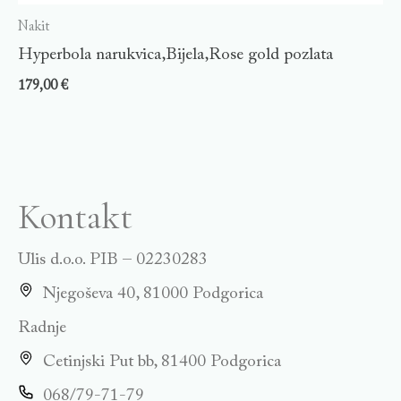
Nakit
Hyperbola narukvica,Bijela,Rose gold pozlata
179,00
€
Kontakt
Ulis d.o.o. PIB – 02230283
Njegoševa 40, 81000 Podgorica
Radnje
Cetinjski Put bb, 81400 Podgorica
068/79-71-79