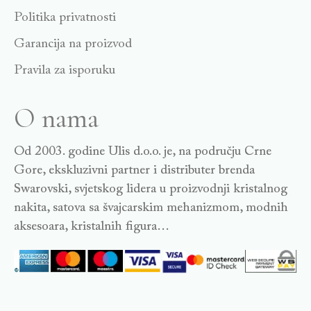
Politika privatnosti
Garancija na proizvod
Pravila za isporuku
O nama
Od 2003. godine Ulis d.o.o. je, na području Crne
Gore, ekskluzivni partner i distributer brenda
Swarovski, svjetskog lidera u proizvodnji kristalnog
nakita, satova sa švajcarskim mehanizmom, modnih
aksesoara, kristalnih figura…