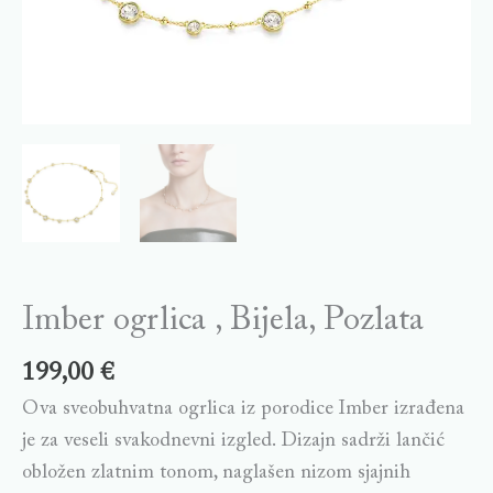
Imber ogrlica , Bijela, Pozlata
199,00
€
Ova sveobuhvatna ogrlica iz porodice Imber izrađena
je za veseli svakodnevni izgled. Dizajn sadrži lančić
obložen zlatnim tonom, naglašen nizom sjajnih