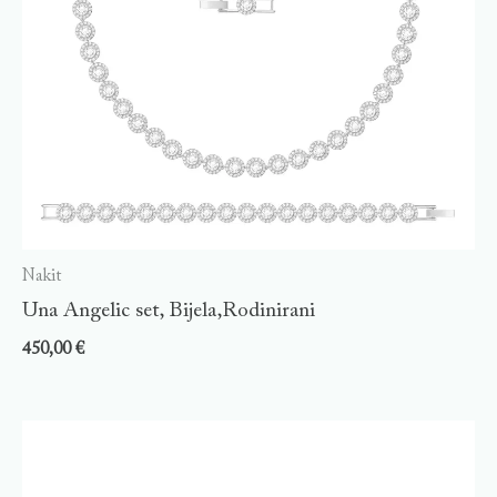
Nakit
Una Angelic set, Bijela,Rodinirani
450,00
€