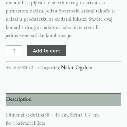
metalnih kapljica i blistavih okruglih kristala u
pufnastom okviru. Jedan Swarovski kristal takođe se
nalazi u produžetku za dodatni luksuz. Stavite ovaj
komad s drugim nakitom kako biste stvorili
jedinstvene stilske kombinacije.
Add to cart
Nakit
Ogrlice
SKU:
5680090
Categories:
,
Description
Dimenzija: dužina38 – 45 cm, Širina: 0,7 cm
Boja kristala: bijela