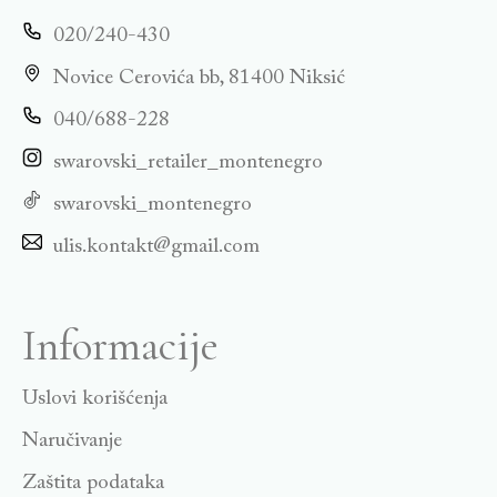
020/240-430
Novice Cerovića bb, 81400 Niksić
040/688-228
swarovski_retailer_montenegro
swarovski_montenegro
ulis.kontakt@gmail.com
Informacije
Uslovi korišćenja
Naručivanje
Zaštita podataka