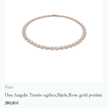
Nakit
Una Angelic Tennis ogrlica,Bijela,Rose gold pozlata
280,00
€