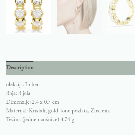
Description
olekcija: Imber
Boja: Bijela
Dimenzije: 2.4 x 0.7 cm
Materijal: Kristali, gold-tone pozlata, Zirconia
Težina (jedne naušnice):4.74 g