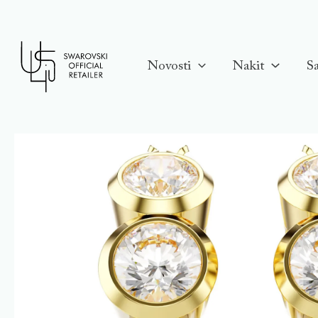
Skip
to
content
Novosti
Nakit
Sa