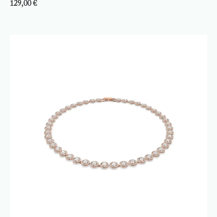
129,00
€