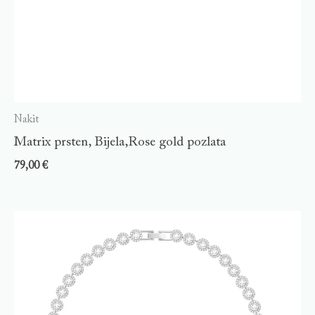
Nakit
Matrix prsten, Bijela,Rose gold pozlata
79,00
€