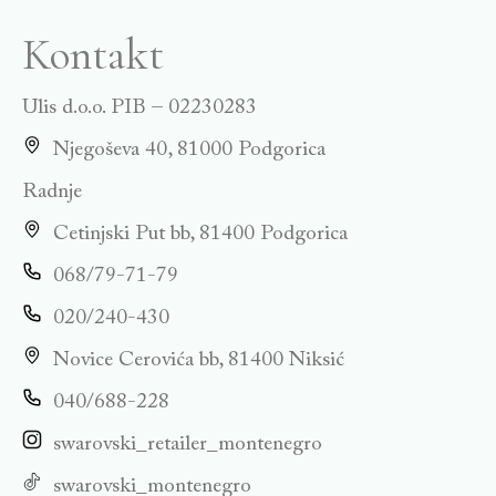
Kontakt
Ulis d.o.o. PIB – 02230283
Njegoševa 40, 81000 Podgorica
Radnje
Cetinjski Put bb, 81400 Podgorica
068/79-71-79
020/240-430
Novice Cerovića bb, 81400 Niksić
040/688-228
swarovski_retailer_montenegro
swarovski_montenegro