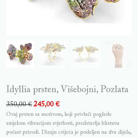
Idyllia prsten, Višebojni, Pozlata
350,00
€
245,00
€
Ovaj prsten sa motivom, koji privlači poglede
smjelom vibracijom svjetlosti, predstavlja blistavu
počast prirodi. Dizajn cvijeća je podeljen na dva dijela,