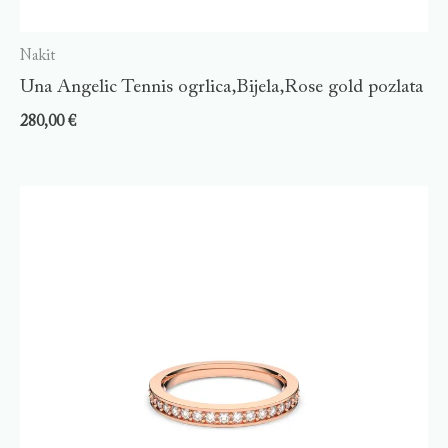
Nakit
Una Angelic Tennis ogrlica,Bijela,Rose gold pozlata
280,00
€