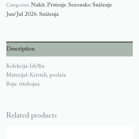
Nakit
Prstenje
Sezonsko Sniženje
Categories:
,
,
Jun/Jul 2026
Sniženja
,
Description
Kolekcija: Idyllia
Materijal: Kristali, pozlata
Boja: višebojna
Related products