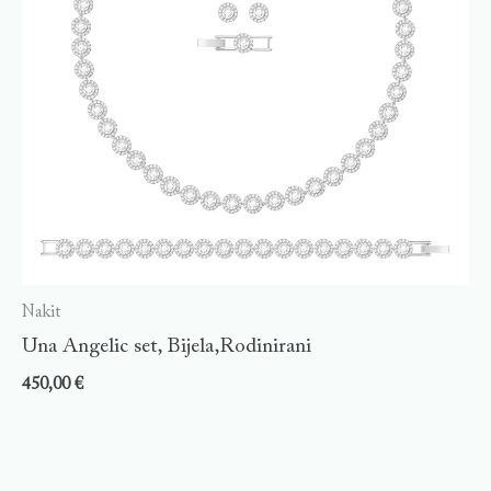
Nakit
Una Angelic set, Bijela,Rodinirani
450,00
€