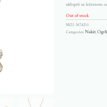
uklopiti sa ležernom o
Out of stock
SKU:
5674211
Nakit
Ogrl
Categories:
,