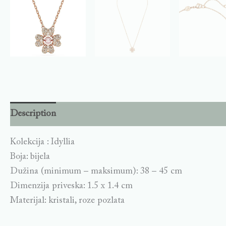
Description
Kolekcija : Idyllia
Boja: bijela
Dužina (minimum – maksimum): 38 – 45 cm
Dimenzija priveska: 1.5 x 1.4 cm
Materijal: kristali, roze pozlata