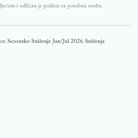
djećom i odličan je poklon za posebnu osobu.
ice
Sezonsko Sniženje Jun/Jul 2026
Sniženja
,
,