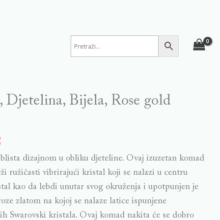
a, Djetelina, Bijela, Rose gold
€
blista dizajnom u obliku djeteline. Ovaj izuzetan komad
ži ružičasti vibrirajući kristal koji se nalazi u centru
stal kao da lebdi unutar svog okruženja i upotpunjen je
e zlatom na kojoj se nalaze latice ispunjene
ih Swarovski kristala. Ovaj komad nakita će se dobro