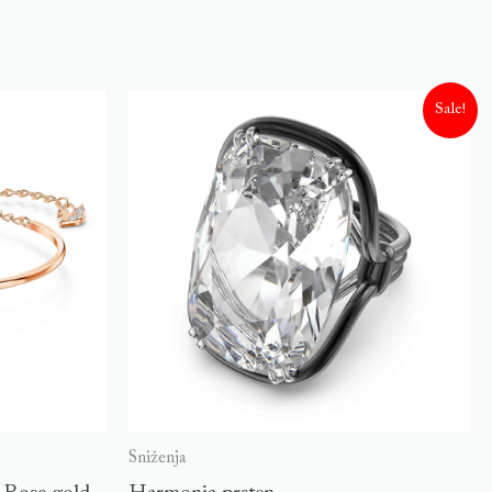
Sale!
Sniženja