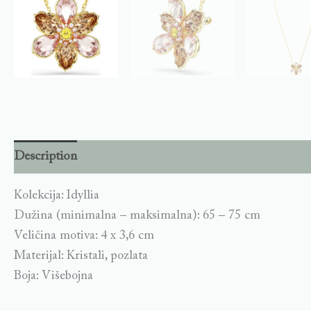
Description
Kolekcija: Idyllia
Dužina (minimalna – maksimalna): 65 – 75 cm
Veličina motiva: 4 x 3,6 cm
Materijal: Kristali, pozlata
Boja: Višebojna