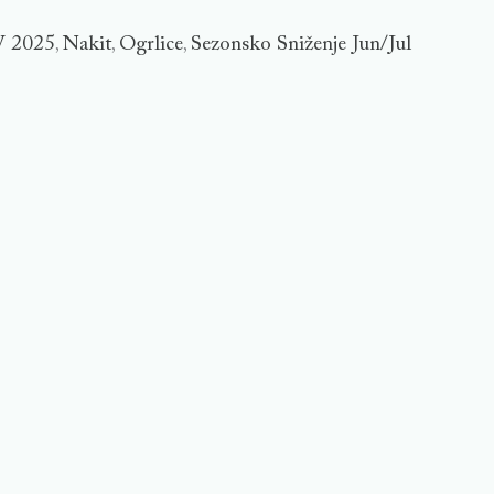
 2025
Nakit
Ogrlice
Sezonsko Sniženje Jun/Jul
,
,
,