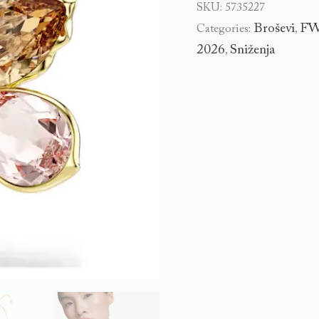
SKU:
5735227
Broševi
FW
Categories:
,
2026
Sniženja
,