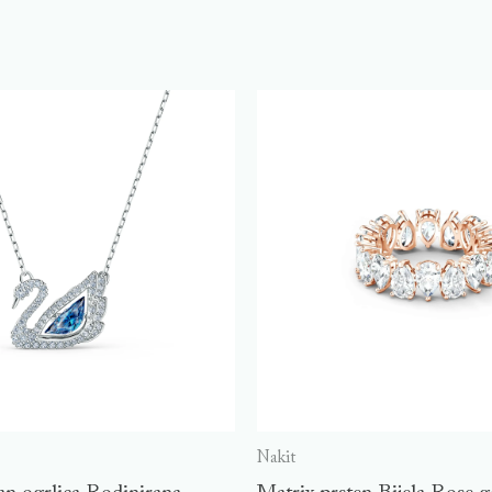
Nakit