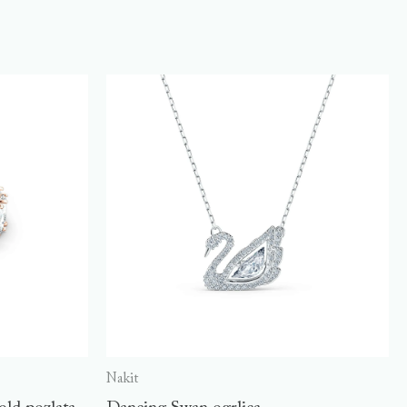
Nakit