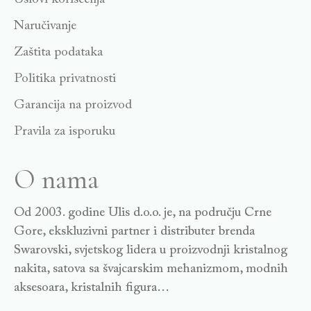
Naručivanje
Zaštita podataka
Politika privatnosti
Garancija na proizvod
Pravila za isporuku
O nama
Od 2003. godine Ulis d.o.o. je, na području Crne
Gore, ekskluzivni partner i distributer brenda
Swarovski, svjetskog lidera u proizvodnji kristalnog
nakita, satova sa švajcarskim mehanizmom, modnih
aksesoara, kristalnih figura…