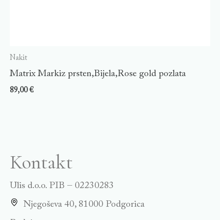
Nakit
Matrix Markiz prsten,Bijela,Rose gold pozlata
89,00
€
Kontakt
Ulis d.o.o. PIB – 02230283
Njegoševa 40, 81000 Podgorica