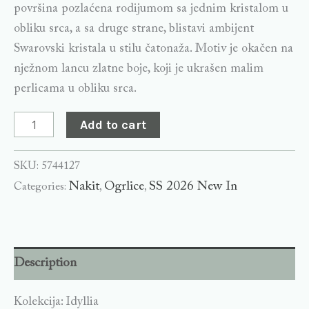
površina pozlaćena rodijumom sa jednim kristalom u
obliku srca, a sa druge strane, blistavi ambijent
Swarovski kristala u stilu čatonaža. Motiv je okačen na
nježnom lancu zlatne boje, koji je ukrašen malim
perlicama u obliku srca.
Add to cart
SKU:
5744127
Nakit
Ogrlice
SS 2026 New In
Categories:
,
,
Description
Kolekcija: Idyllia