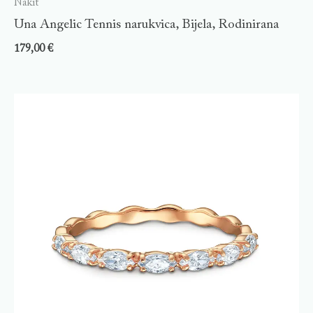
Nakit
Una Angelic Tennis narukvica, Bijela, Rodinirana
179,00
€