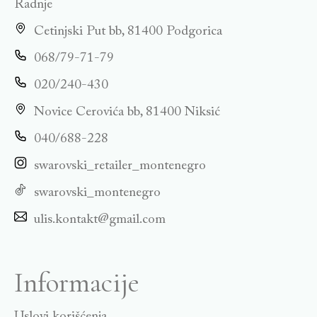
Radnje
Cetinjski Put bb, 81400 Podgorica
068/79-71-79
020/240-430
Novice Cerovića bb, 81400 Niksić
040/688-228
swarovski_retailer_montenegro
swarovski_montenegro
ulis.kontakt@gmail.com
Informacije
Uslovi korišćenja