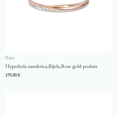
Nakit
Hyperbola narukvica,Bijela,Rose gold pozlata
179,00
€