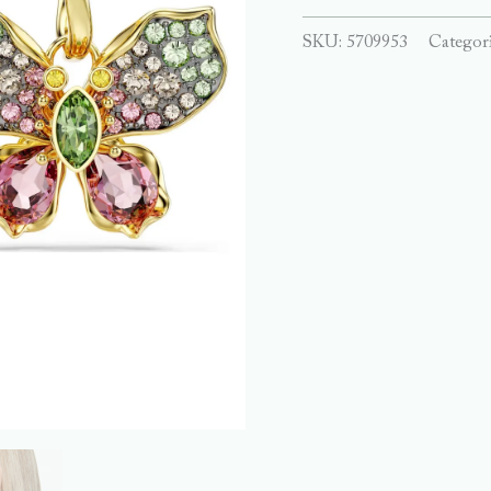
SKU:
5709953
Categor