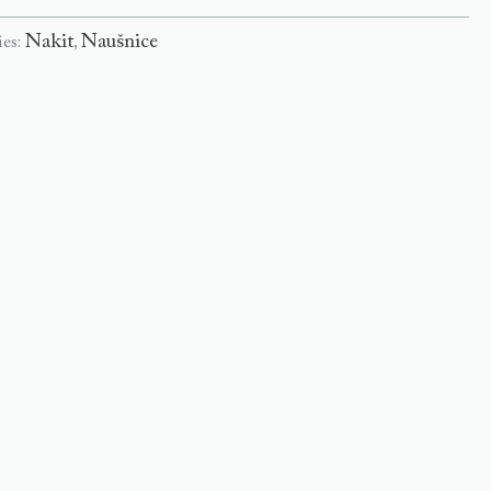
Nakit
Naušnice
ies:
,