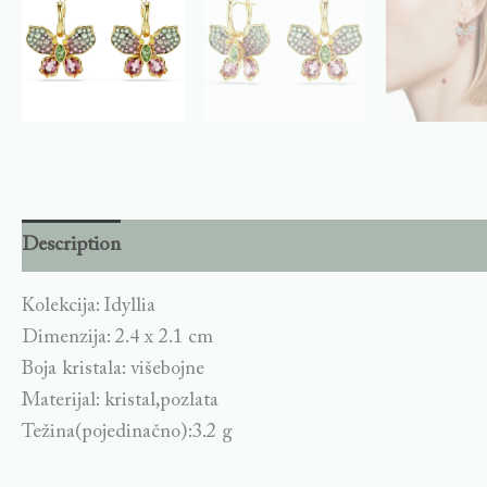
Description
Kolekcija: Idyllia
Dimenzija: 2.4 x 2.1 cm
Boja kristala: višebojne
Materijal: kristal,pozlata
Težina(pojedinačno):3.2 g