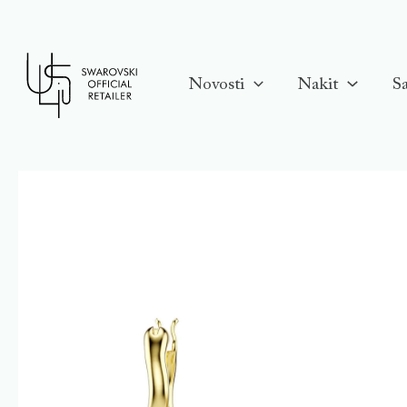
Skip
to
content
Novosti
Nakit
Sa