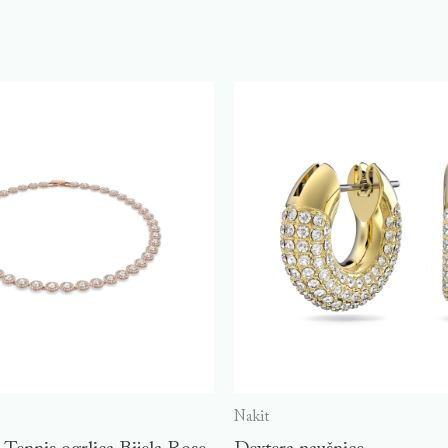
Nakit