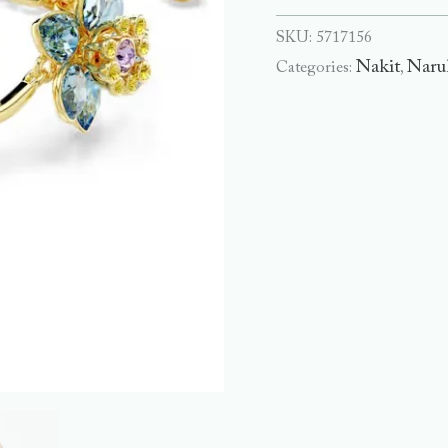
SKU:
5717156
Nakit
Naru
Categories:
,