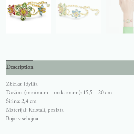
Description
Zbirka: Idyllia
Dužina (minimum – maksimum): 15,5 – 20 cm
Širina: 2,4 cm
Materijal: Kristali, pozlata
Boja: višebojna