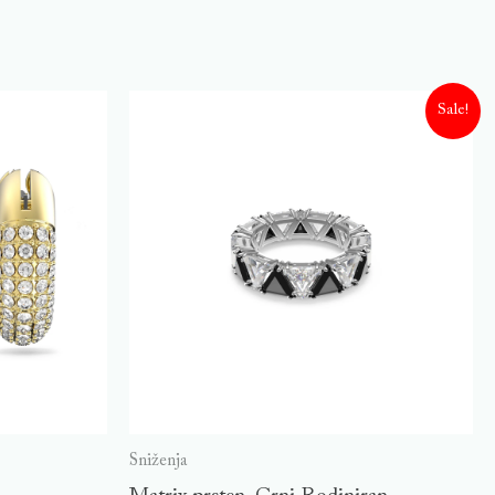
Sale!
Sniženja