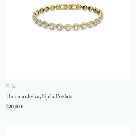
Nakit
Una narukvica,Bijela,Pozlata
220,00
€