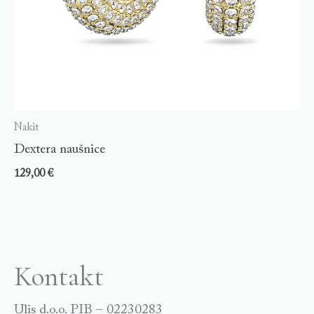
Nakit
Dextera naušnice
129,00
€
Kontakt
Ulis d.o.o. PIB – 02230283