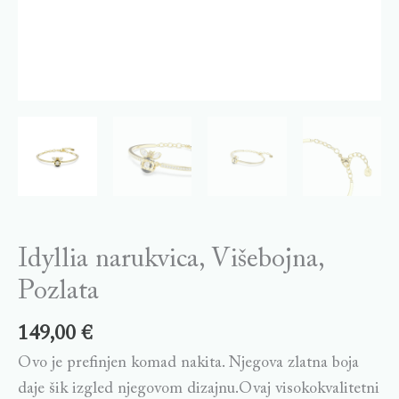
Idyllia narukvica, Višebojna,
Pozlata
149,00
€
Ovo je prefinjen komad nakita. Njegova zlatna boja
daje šik izgled njegovom dizajnu.Ovaj visokokvalitetni