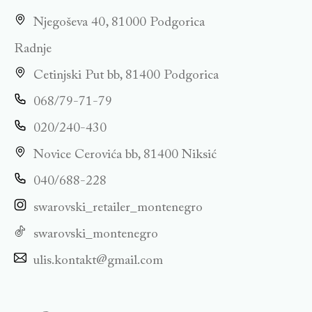
Njegoševa 40, 81000 Podgorica
Radnje
Cetinjski Put bb, 81400 Podgorica
068/79-71-79
020/240-430
Novice Cerovića bb, 81400 Niksić
040/688-228
swarovski_retailer_montenegro
swarovski_montenegro
ulis.kontakt@gmail.com