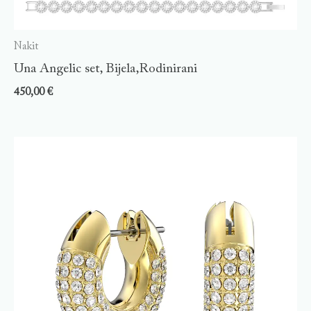
Nakit
Una Angelic set, Bijela,Rodinirani
450,00
€